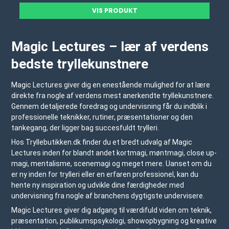
VIS PRODUKT
Magic Lectures – lær af verdens
bedste tryllekunstnere
Magic Lectures giver dig en enestående mulighed for at lære
direkte fra nogle af verdens mest anerkendte tryllekunstnere.
Gennem detaljerede foredrag og undervisning får du indblik i
professionelle teknikker, rutiner, præsentationer og den
tankegang, der ligger bag succesfuldt trylleri.
Hos Tryllebutikken.dk finder du et bredt udvalg af Magic
Lectures inden for blandt andet kortmagi, møntmagi, close up-
magi, mentalisme, scenemagi og meget mere. Uanset om du
er ny inden for trylleri eller en erfaren professionel, kan du
hente ny inspiration og udvikle dine færdigheder med
undervisning fra nogle af branchens dygtigste undervisere.
Magic Lectures giver dig adgang til værdifuld viden om teknik,
præsentation, publikumspsykologi, showopbygning og kreative