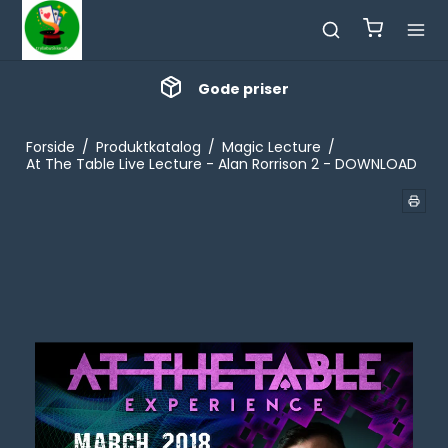
Gode priser
Forside
/
Produktkatalog
/
Magic Lecture
/
At The Table Live Lecture - Alan Rorrison 2 - DOWNLOAD