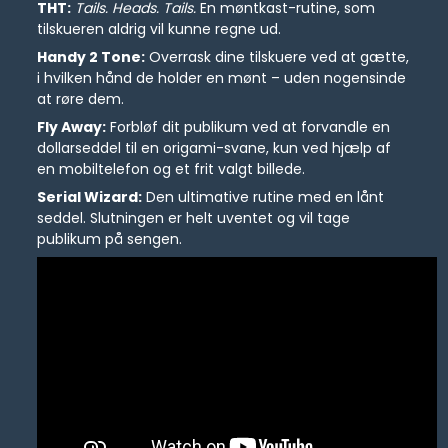
THT:
Tails. Heads. Tails.
En møntkast-rutine, som
tilskueren aldrig vil kunne regne ud.
Handy 2 Tone:
Overrask dine tilskuere ved at gætte,
i hvilken hånd de holder en mønt – uden nogensinde
at røre dem.
Fly Away:
Forbløf dit publikum ved at forvandle en
dollarseddel til en origami-svane, kun ved hjælp af
en mobiltelefon og et frit valgt billede.
Serial Wizard:
Den ultimative rutine med en lånt
seddel. Slutningen er helt uventet og vil tage
publikum på sengen.