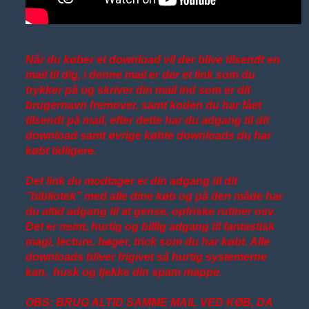
Når du køber et download vil der blive tilsendt en
mail til dig, i denne mail er der et link som du
trykker på og skriver din mail ind som er dit
brugernavn fremover, samt koden du har fået
tilsendt på mail, efter dette har du adgang til dit
download samt øvrige købte downloads du har
købt tidligere.
Det link du modtager er din adgang til dit
”bibliotek” med alle dine køb og på den måde har
du altid adgang til at gense, opfriske rutiner osv.
Det er nemt, hurtig og billig adgang til fantastisk
magi, lecture, bøger, trick som du har købt. Alle
downloads bliver frigivet så hurtig systemerne
kan, husk og tjekke din spam mappe.
OBS: BRUG ALTID SAMME MAIL VED KØB, DA