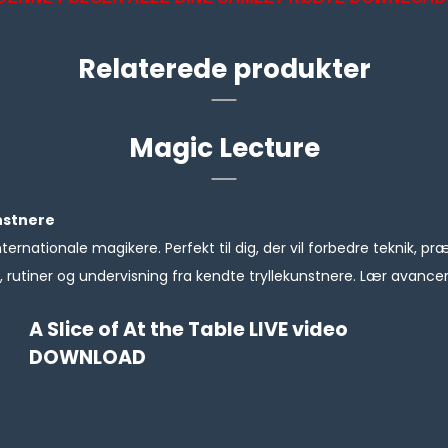
Relaterede produkter
Magic Lecture
nstnere
nternationale magikere. Perfekt til dig, der vil forbedre teknik,
rutiner og undervisning fra kendte tryllekunstnere. Lær avancere
A Slice of At the Table LIVE video
DOWNLOAD