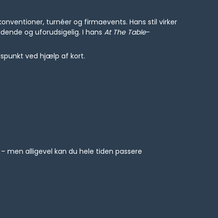
ventioner, turnéer og firmaevents. Hans stil virker
dende og uforudsigelig. I hans
At The Table
-
dspunkt ved hjælp af kort.
– men alligevel kan du hele tiden passere