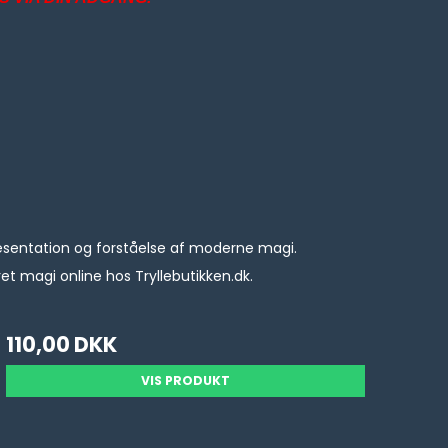
 præsentation og forståelse af moderne magi.
t magi online hos Tryllebutikken.dk.
110,00 DKK
VIS PRODUKT