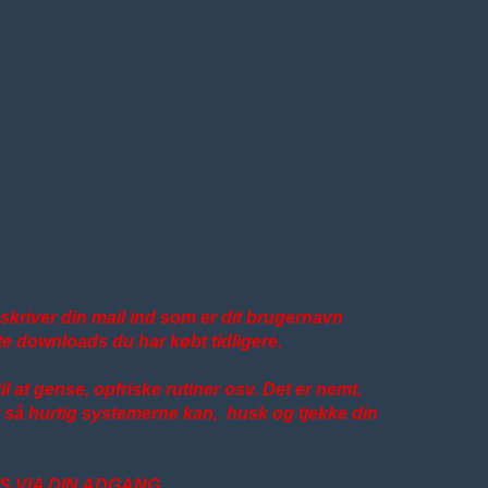
g skriver din mail ind som er dit brugernavn
te downloads du har købt tidligere.
l at gense, opfriske rutiner osv. Det er nemt,
vet så hurtig systemerne kan, husk og tjekke din
S VIA DIN ADGANG.