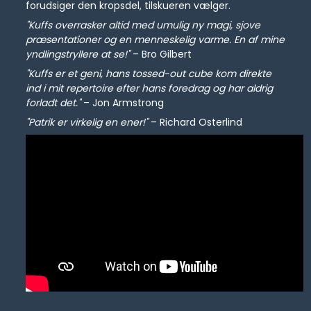
forudsiger den kropsdel, tilskueren vælger.
"Kuffs overrasker altid med umulig ny magi, sjove
præsentationer og en menneskelig varme. En af mine
yndlingstryllere at se!"
– Bro Gilbert
"Kuffs er et geni, hans tossed-out cube kom direkte
ind i mit repertoire efter hans foredrag og har aldrig
forladt det."
– Jon Armstrong
"Patrik er virkelig en ener!"
– Richard Osterlind