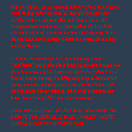
Når du køber et download vil der blive tilsendt en
mail til dig, i denne mail er der et link som du
trykker på og skriver din mail ind som er dit
brugernavn fremover, samt koden du har fået
tilsendt på mail, efter dette har du adgang til dit
download samt øvrige købte downloads du har
købt tidligere.
Det link du modtager er din adgang til dit
”bibliotek” med alle dine køb og på den måde har
du altid adgang til at gense, opfriske rutiner osv.
Det er nemt, hurtig og billig adgang til fantastisk
magi, lecture, bøger, trick som du har købt. Alle
downloads bliver frigivet så hurtig systemerne
kan, husk og tjekke din spam mappe.
OBS: BRUG ALTID SAMME MAIL VED KØB, DA
DENNE FØLGER ALLE DINE SAMLET KØBTE
DOWNLOADS VIA DIN ADGANG.