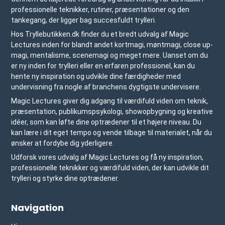
professionelle teknikker, rutiner, præsentationer og den
tankegang, der ligger bag succesfuldt trylleri.
Hos Tryllebutikken.dk finder du et bredt udvalg af Magic
Lectures inden for blandt andet kortmagi, møntmagi, close up-
magi, mentalisme, scenemagi og meget mere. Uanset om du
er ny inden for trylleri eller en erfaren professionel, kan du
hente ny inspiration og udvikle dine færdigheder med
undervisning fra nogle af branchens dygtigste undervisere.
Magic Lectures giver dig adgang til værdifuld viden om teknik,
præsentation, publikumspsykologi, showopbygning og kreative
idéer, som kan løfte dine optrædener til et højere niveau. Du
kan lære i dit eget tempo og vende tilbage til materialet, når du
ønsker at fordybe dig yderligere.
Udforsk vores udvalg af Magic Lectures og få ny inspiration,
professionelle teknikker og værdifuld viden, der kan udvikle dit
trylleri og styrke dine optrædener.
Navigation