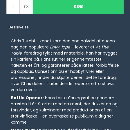
KØB
stk.
Beskrivelse
Chris Turchi – kendt som den ene halvdel af duoen
bag den populære
Envy-lope
– leverer et
At The
Table
-foredrag fyldt med materiale, han har bygget
sin karriere på. Hans rutiner er gennemtestet i
næsten et årti og garanterer både latter, forbløffelse
og applaus. Uanset om du er hobbytryller eller
professionel, finder du skjulte perler i dette foredrag,
hvor Chris deler sit arbejdende repertoire fra shows
verden over.
Bottle Opener:
Hans faste åbningsrutine gennem
næsten ti år. Starter med en mønt, der dukker op og
forsvinder, og kulminerer med produktionen af en
stor vinflaske – en overraskelse publikum aldrig ser
komme.