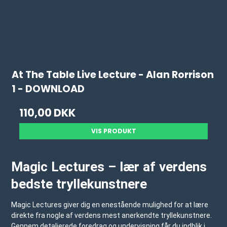
At The Table Live Lecture - Alan Rorrison
1 - DOWNLOAD
110,00 DKK
VIS PRODUKT
Magic Lectures – lær af verdens
bedste tryllekunstnere
Magic Lectures giver dig en enestående mulighed for at lære
direkte fra nogle af verdens mest anerkendte tryllekunstnere.
Gennem detaljerede foredrag og undervisning får du indblik i