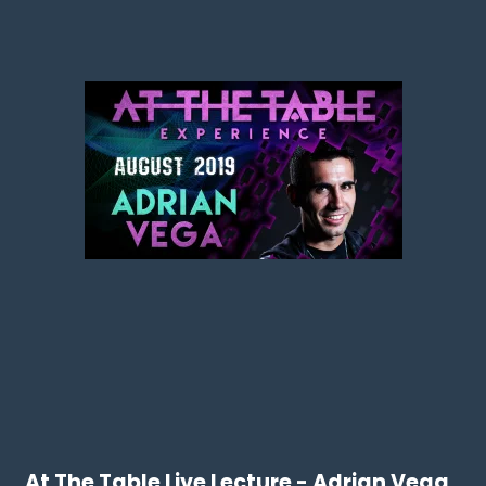
At The Table Live Lecture - Adrian Vega