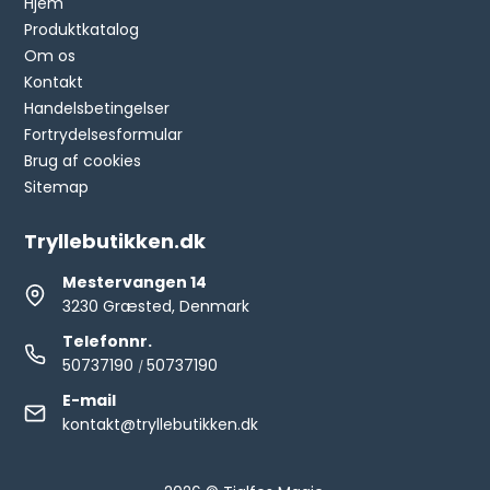
Hjem
Produktkatalog
Om os
Kontakt
Handelsbetingelser
Fortrydelsesformular
Brug af cookies
Sitemap
Tryllebutikken.dk
Mestervangen 14
3230 Græsted, Denmark
Telefonnr.
50737190
50737190
/
E-mail
kontakt@tryllebutikken.dk