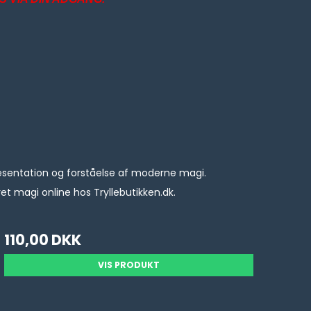
 præsentation og forståelse af moderne magi.
t magi online hos Tryllebutikken.dk.
110,00 DKK
VIS PRODUKT