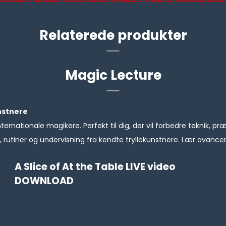
Relaterede produkter
Magic Lecture
nstnere
nternationale magikere. Perfekt til dig, der vil forbedre teknik,
rutiner og undervisning fra kendte tryllekunstnere. Lær avancere
A Slice of At the Table LIVE video
DOWNLOAD