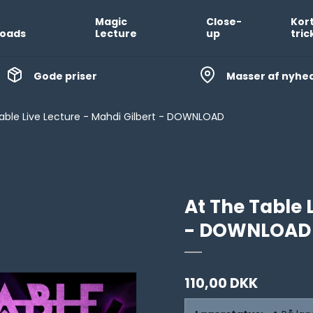
Magic
Close-
Kor
oads
Lecture
up
tric
Gode priser
Masser af nyhe
able Live Lecture - Mahdi Gilbert - DOWNLOAD
At The Table 
- DOWNLOAD
110,00 DKK