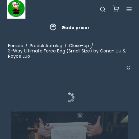
Gode priser
Forside
/
Produktkatalog
/
Close-up
/
3-Way Ultimate Force Bag (Small Size) by Conan Liu &
Royce Luo