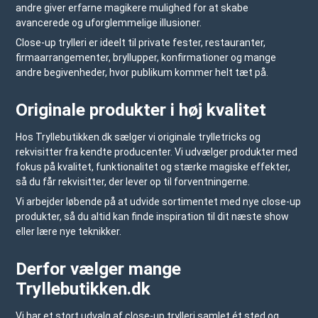
andre giver erfarne magikere mulighed for at skabe
avancerede og uforglemmelige illusioner.
Close-up trylleri er ideelt til private fester, restauranter,
firmaarrangementer, bryllupper, konfirmationer og mange
andre begivenheder, hvor publikum kommer helt tæt på.
Originale produkter i høj kvalitet
Hos
Tryllebutikken.dk
sælger vi originale trylletricks og
rekvisitter fra kendte producenter. Vi udvælger produkter med
fokus på kvalitet, funktionalitet og stærke magiske effekter,
så du får rekvisitter, der lever op til forventningerne.
Vi arbejder løbende på at udvide sortimentet med nye close-up
produkter, så du altid kan finde inspiration til dit næste show
eller lære nye teknikker.
Derfor vælger mange
Tryllebutikken.dk
Vi har et stort udvalg af close-up trylleri samlet ét sted og