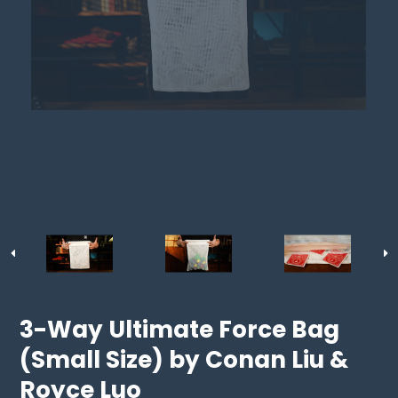
3-Way Ultimate Force Bag
(Small Size) by Conan Liu &
Royce Luo