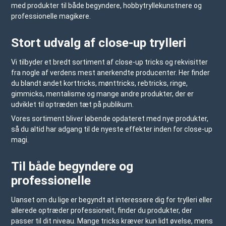
med produkter til både begyndere, hobbytryllekunstnere og
professionelle magikere.
Stort udvalg af close-up trylleri
Vi tilbyder et bredt sortiment af close-up tricks og rekvisitter
fra nogle af verdens mest anerkendte producenter. Her finder
du blandt andet korttricks, mønttricks, rebtricks, ringe,
gimmicks, mentalisme og mange andre produkter, der er
udviklet til optræden tæt på publikum.
Vores sortiment bliver løbende opdateret med nye produkter,
så du altid har adgang til de nyeste effekter inden for close-up
magi.
Til både begyndere og
professionelle
Uanset om du lige er begyndt at interessere dig for trylleri eller
allerede optræder professionelt, finder du produkter, der
passer til dit niveau. Mange tricks kræver kun lidt øvelse, mens