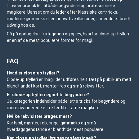
tilbyder produkter til både begyndere og professionelle
magikere. Uanset om du leder efter klassiske korttricks,
moderne gimmicks eller innovative illusioner, finder du et bredt
udvalg hos os.
Gå på opdagelse i kategorien og oplev, hvorfor close-up trylleri
er en af de mest populære former for magi.
FAQ
Hvad er close-up trylleri?
Close-up trylleri er magi, der udføres helt tæt på publikum med
blandt andet kort, mønter, reb og små rekvisitter.
Er close-up trylleri egnet til begyndere?
Ja, kategorien indeholder både lette tricks for begyndere og
mere avancerede effekter til erfarne magikere.
Hvilke rekvisitter bruges mest?
Kortspil, mønter, reb, ringe, gimmicks og små
hverdagsgenstande er blandt de mest populære.
Kan close-up trylleri bruges professionelt?