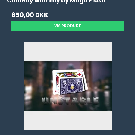
Comedy Mummy by Mago Flash
650,00 DKK
VIS PRODUKT