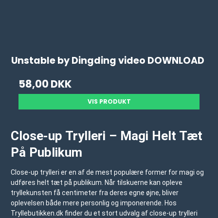
Unstable by Dingding video DOWNLOAD
58,00 DKK
VIS PRODUKT
Close-up Trylleri – Magi Helt Tæt
På Publikum
Close-up trylleri er en af de mest populære former for magi og
udføres helt tæt på publikum. Når tilskuerne kan opleve
tryllekunsten få centimeter fra deres egne øjne, bliver
oplevelsen både mere personlig og imponerende. Hos
Tryllebutikken.dk
finder du et stort udvalg af close-up trylleri