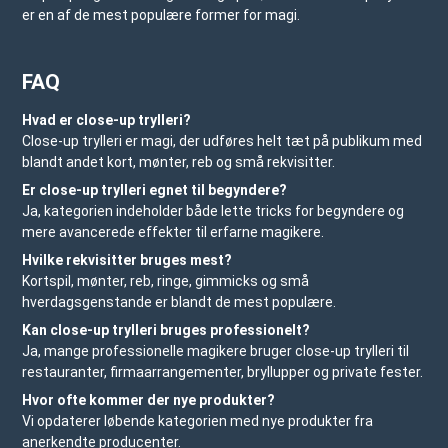
er en af de mest populære former for magi.
FAQ
Hvad er close-up trylleri?
Close-up trylleri er magi, der udføres helt tæt på publikum med
blandt andet kort, mønter, reb og små rekvisitter.
Er close-up trylleri egnet til begyndere?
Ja, kategorien indeholder både lette tricks for begyndere og
mere avancerede effekter til erfarne magikere.
Hvilke rekvisitter bruges mest?
Kortspil, mønter, reb, ringe, gimmicks og små
hverdagsgenstande er blandt de mest populære.
Kan close-up trylleri bruges professionelt?
Ja, mange professionelle magikere bruger close-up trylleri til
restauranter, firmaarrangementer, bryllupper og private fester.
Hvor ofte kommer der nye produkter?
Vi opdaterer løbende kategorien med nye produkter fra
anerkendte producenter.