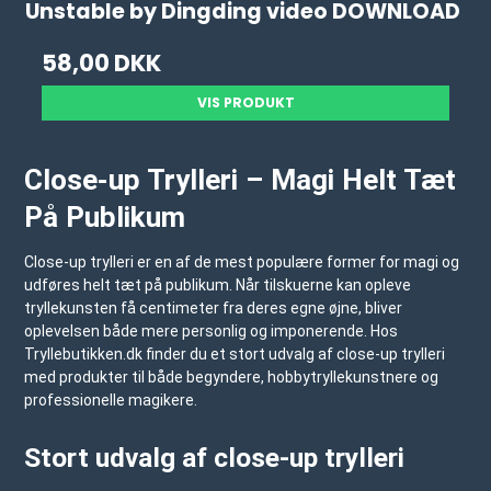
Unstable by Dingding video DOWNLOAD
58,00 DKK
VIS PRODUKT
Close-up Trylleri – Magi Helt Tæt
På Publikum
Close-up trylleri er en af de mest populære former for magi og
udføres helt tæt på publikum. Når tilskuerne kan opleve
tryllekunsten få centimeter fra deres egne øjne, bliver
oplevelsen både mere personlig og imponerende. Hos
Tryllebutikken.dk
finder du et stort udvalg af close-up trylleri
med produkter til både begyndere, hobbytryllekunstnere og
professionelle magikere.
Stort udvalg af close-up trylleri