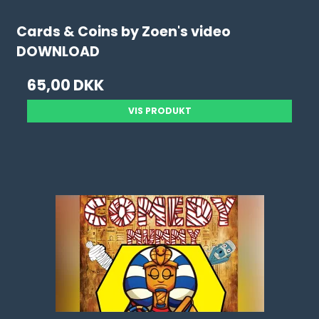
Cards & Coins by Zoen's video
DOWNLOAD
65,00 DKK
VIS PRODUKT