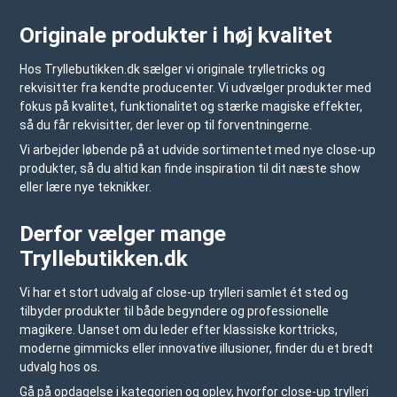
Originale produkter i høj kvalitet
Hos
Tryllebutikken.dk
sælger vi originale trylletricks og
rekvisitter fra kendte producenter. Vi udvælger produkter med
fokus på kvalitet, funktionalitet og stærke magiske effekter,
så du får rekvisitter, der lever op til forventningerne.
Vi arbejder løbende på at udvide sortimentet med nye close-up
produkter, så du altid kan finde inspiration til dit næste show
eller lære nye teknikker.
Derfor vælger mange
Tryllebutikken.dk
Vi har et stort udvalg af close-up trylleri samlet ét sted og
tilbyder produkter til både begyndere og professionelle
magikere. Uanset om du leder efter klassiske korttricks,
moderne gimmicks eller innovative illusioner, finder du et bredt
udvalg hos os.
Gå på opdagelse i kategorien og oplev, hvorfor close-up trylleri