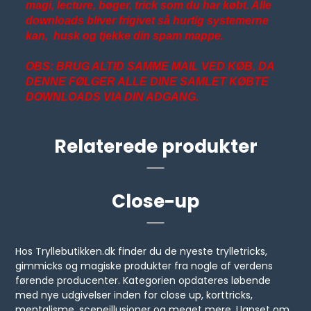
magi, lecture, bøger, trick som du har købt. Alle
downloads bliver frigivet så hurtig systemerne
kan, husk og tjekke din spam mappe.
OBS: BRUG ALTID SAMME MAIL VED KØB, DA
DENNE FØLGER ALLE DINE SAMLET KØBTE
DOWNLOADS VIA DIN ADGANG.
Relaterede produkter
Close-up
Hos Tryllebutikken.dk finder du de nyeste trylletricks,
gimmicks og magiske produkter fra nogle af verdens
førende producenter. Kategorien opdateres løbende
med nye udgivelser inden for close up, korttricks,
mentalisme, sceneillusioner og meget mere. Uanset om