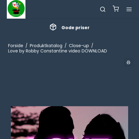
Gode priser
Forside
/
Produktkatalog
/
Close-up
/
Love by Robby Constantine video DOWNLOAD