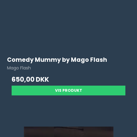
Comedy Mummy by Mago Flash
Mago Flash
650,00 DKK
VIS PRODUKT