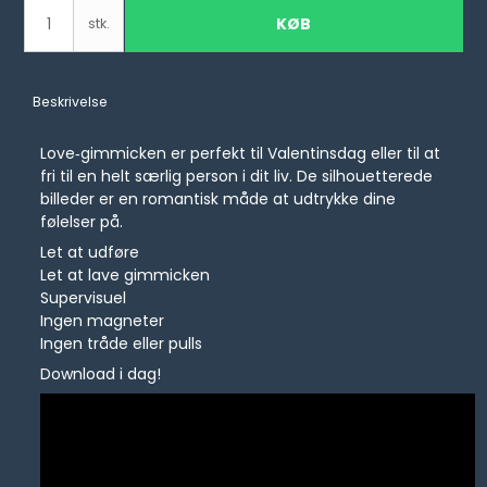
KØB
stk.
Beskrivelse
Love‑gimmicken er perfekt til Valentinsdag eller til at
fri til en helt særlig person i dit liv. De silhouetterede
billeder er en romantisk måde at udtrykke dine
følelser på.
Let at udføre
Let at lave gimmicken
Supervisuel
Ingen magneter
Ingen tråde eller pulls
Download i dag!