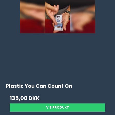
Plastic You Can Count On
135,00 DKK
VIS PRODUKT