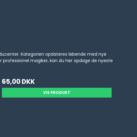
producenter. Kategorien opdateres løbende med nye
er professionel magiker, kan du her opdage de nyeste
65,00 DKK
VIS PRODUKT