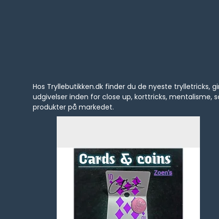
Hos Tryllebutikken.dk finder du de nyeste trylletrick
udgivelser inden for close up, korttricks, mentalisme
produkter på markedet.