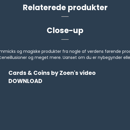
Relaterede produkter
Close-up
s, gimmicks og magiske produkter fra nogle af verdens førende 
, sceneillusioner og meget mere. Uanset om du er nybegynder ell
Cards & Coins by Zoen's video
DOWNLOAD