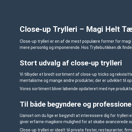
Close-up Trylleri – Magi Helt T
Close-up trylleri er en af de mest populære former for magi
mere personlig og imponerende. Hos
Tryllebutikken.dk
finde
Stort udvalg af close-up trylleri
Vi tilbyder et bredt sortiment af close-up tricks og rekvisi
mentalisme og mange andre produkter, der er udviklet til 
Vores sortiment bliver løbende opdateret med nye produkter,
Til både begyndere og professione
Uanset om du lige er begyndt at interessere dig for trylleri 
giver erfarne magikere mulighed for at skabe avancerede og
Close-up trylleri er ideelt til private fester, restauranter