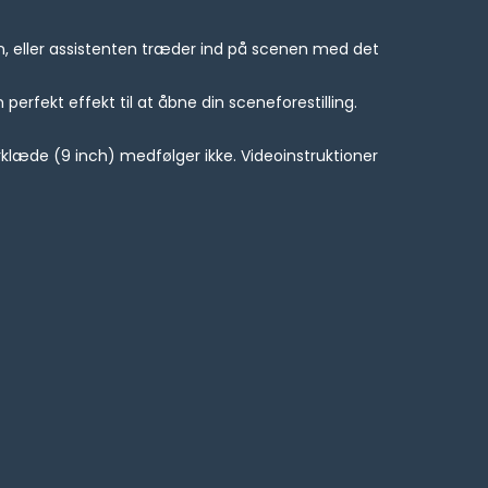
den, eller assistenten træder ind på scenen med det
perfekt effekt til at åbne din sceneforestilling.
rklæde (9 inch) medfølger ikke. Videoinstruktioner