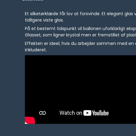
Et silketørklæde får lov at forsvinde. Et elegant gla
tidligere viste glas.
På et bestemt tidspunkt vil ballonen uforklarligt eksp
Glasset, som ligner krystal men er fremstillet af pla
Effekten er ideel, hvis du arbejder sammen med en a
inkluderet.