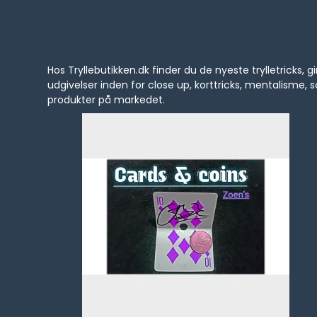
Hos Tryllebutikken.dk finder du de nyeste trylletrick
udgivelser inden for close up, korttricks, mentalisme
produkter på markedet.