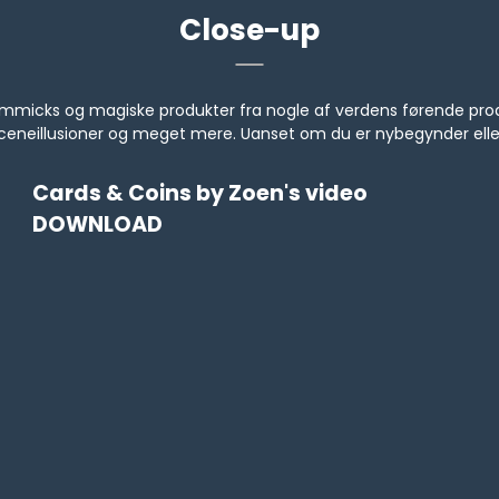
Close-up
s, gimmicks og magiske produkter fra nogle af verdens førende 
, sceneillusioner og meget mere. Uanset om du er nybegynder ell
Cards & Coins by Zoen's video
DOWNLOAD