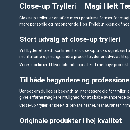
Close-up Trylleri – Magi Helt T
Close-up trylleri er en af de mest populære former for magi
mere personlig og imponerende. Hos
Tryllebutikken.dk
finde
Stort udvalg af close-up trylleri
Vi tilbyder et bredt sortiment af close-up tricks og rekvisi
mentalisme og mange andre produkter, der er udviklet til 
Vores sortiment bliver løbende opdateret med nye produkter,
Til både begyndere og professione
Uanset om du lige er begyndt at interessere dig for trylleri 
giver erfarne magikere mulighed for at skabe avancerede og
Close-up trylleri er ideelt til private fester, restauranter
Originale produkter i høj kvalitet