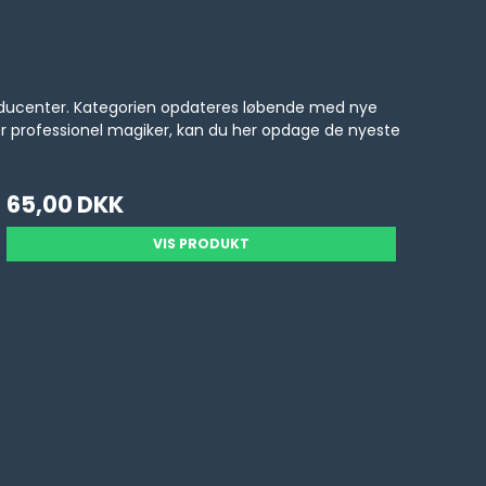
producenter. Kategorien opdateres løbende med nye
er professionel magiker, kan du her opdage de nyeste
65,00 DKK
VIS PRODUKT