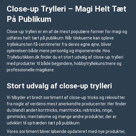
Close-up Trylleri – Magi Helt Tæt
På Publikum
Close-up trylleri er en af de mest populære former for magi og
udføres helt tæt på publikum. Når tilskuerne kan opleve
tryllekunsten få centimeter fra deres egne øjne, bliver
oplevelsen både mere personlig og imponerende. Hos
Tryllebutikken.dk
finder du et stort udvalg af close-up trylleri
med produkter til både begyndere, hobbytryllekunstnere og
professionelle magikere.
Stort udvalg af close-up trylleri
Vi tilbyder et bredt sortiment af close-up tricks og rekvisitter
fra nogle af verdens mest anerkendte producenter. Her finder
du blandt andet korttricks, mønttricks, rebtricks, ringe,
gimmicks, mentalisme og mange andre produkter, der er
udviklet til optræden tæt på publikum.
Vores sortiment bliver løbende opdateret med nye produkter,