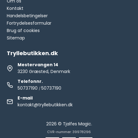
Om os
Kontakt
Handelsbetingelser
Fortrydelsesformular
Brug af cookies
Sitemap
Tryllebutikken.dk
Mestervangen 14
3230 Græsted, Denmark
Telefonnr.
50737190
50737190
/
E-mail
kontakt@tryllebutikken.dk
2026 © Tjalfes Magic.
CVR-nummer: 39978296