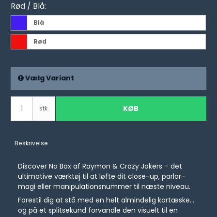
Rød / Blå:
Blå
Rød
Vælg Variant
KØB
stk.
Beskrivelse
Discover No Box af Raymon & Crazy Jokers – det
ultimative værktøj til at løfte dit close-up, parlor-
magi eller manipulationsnummer til næste niveau.
Forestil dig at stå med en helt almindelig kortæske…
og på et splitsekund forvandle den visuelt til en