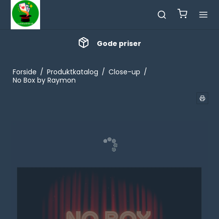
Gode priser
Forside
/
Produktkatalog
/
Close-up
/
No Box by Raymon