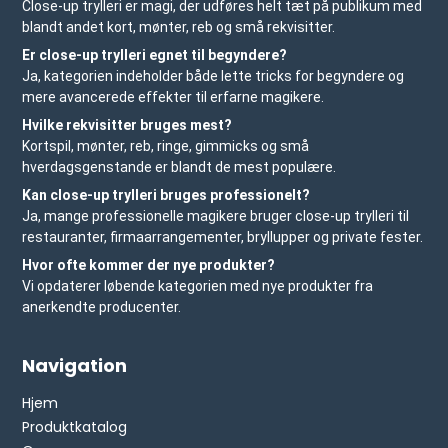
Close-up trylleri er magi, der udføres helt tæt på publikum med
blandt andet kort, mønter, reb og små rekvisitter.
Er close-up trylleri egnet til begyndere?
Ja, kategorien indeholder både lette tricks for begyndere og
mere avancerede effekter til erfarne magikere.
Hvilke rekvisitter bruges mest?
Kortspil, mønter, reb, ringe, gimmicks og små
hverdagsgenstande er blandt de mest populære.
Kan close-up trylleri bruges professionelt?
Ja, mange professionelle magikere bruger close-up trylleri til
restauranter, firmaarrangementer, bryllupper og private fester.
Hvor ofte kommer der nye produkter?
Vi opdaterer løbende kategorien med nye produkter fra
anerkendte producenter.
Navigation
Hjem
Produktkatalog