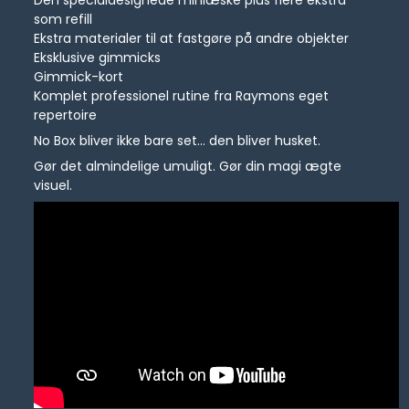
Den specialdesignede miniæske plus flere ekstra
som refill
Ekstra materialer til at fastgøre på andre objekter
Eksklusive gimmicks
Gimmick-kort
Komplet professionel rutine fra Raymons eget
repertoire
No Box bliver ikke bare set… den bliver husket.
Gør det almindelige umuligt. Gør din magi ægte
visuel.