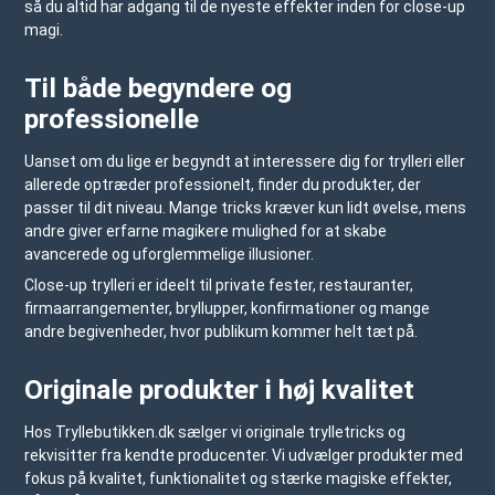
så du altid har adgang til de nyeste effekter inden for close-up
magi.
Til både begyndere og
professionelle
Uanset om du lige er begyndt at interessere dig for trylleri eller
allerede optræder professionelt, finder du produkter, der
passer til dit niveau. Mange tricks kræver kun lidt øvelse, mens
andre giver erfarne magikere mulighed for at skabe
avancerede og uforglemmelige illusioner.
Close-up trylleri er ideelt til private fester, restauranter,
firmaarrangementer, bryllupper, konfirmationer og mange
andre begivenheder, hvor publikum kommer helt tæt på.
Originale produkter i høj kvalitet
Hos
Tryllebutikken.dk
sælger vi originale trylletricks og
rekvisitter fra kendte producenter. Vi udvælger produkter med
fokus på kvalitet, funktionalitet og stærke magiske effekter,