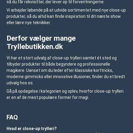
så du får rekvisitter, der lever op til forventningerne.
Vi arbejder løbende på at udvide sortimentet med nye close-up
produkter, så du altid kan finde inspiration til dit næste show
eller lære nye teknikker.
Derfor vælger mange
Tryllebutikken.dk
Vi har et stort udvalg af close-up trylleri samlet ét sted og
tilbyder produkter til både begyndere og professionelle
magikere. Uanset om du leder efter klassiske korttricks,
moderne gimmicks eller innovative illusioner, finder du et bredt
udvalg hos os.
Gå på opdagelse i kategorien og oplev, hvorfor close-up trylleri
er en af de mest populære former for magi.
FAQ
Hvad er close-up trylleri?