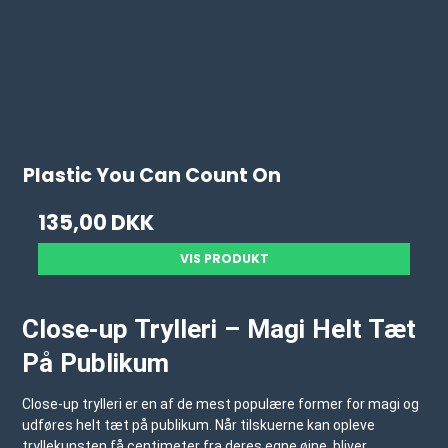
Plastic You Can Count On
135,00 DKK
VIS PRODUKT
Close-up Trylleri – Magi Helt Tæt
På Publikum
Close-up trylleri er en af de mest populære former for magi og
udføres helt tæt på publikum. Når tilskuerne kan opleve
tryllekunsten få centimeter fra deres egne øjne, bliver