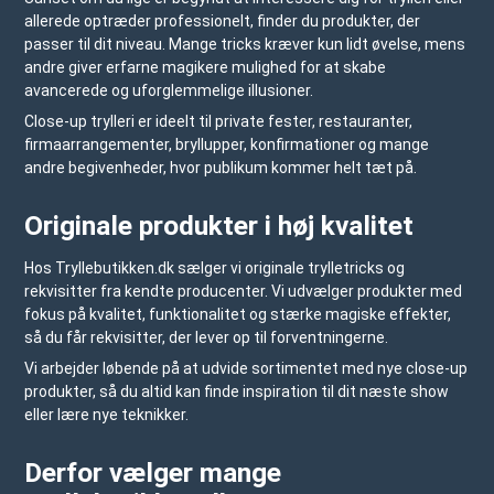
allerede optræder professionelt, finder du produkter, der
passer til dit niveau. Mange tricks kræver kun lidt øvelse, mens
andre giver erfarne magikere mulighed for at skabe
avancerede og uforglemmelige illusioner.
Close-up trylleri er ideelt til private fester, restauranter,
firmaarrangementer, bryllupper, konfirmationer og mange
andre begivenheder, hvor publikum kommer helt tæt på.
Originale produkter i høj kvalitet
Hos
Tryllebutikken.dk
sælger vi originale trylletricks og
rekvisitter fra kendte producenter. Vi udvælger produkter med
fokus på kvalitet, funktionalitet og stærke magiske effekter,
så du får rekvisitter, der lever op til forventningerne.
Vi arbejder løbende på at udvide sortimentet med nye close-up
produkter, så du altid kan finde inspiration til dit næste show
eller lære nye teknikker.
Derfor vælger mange