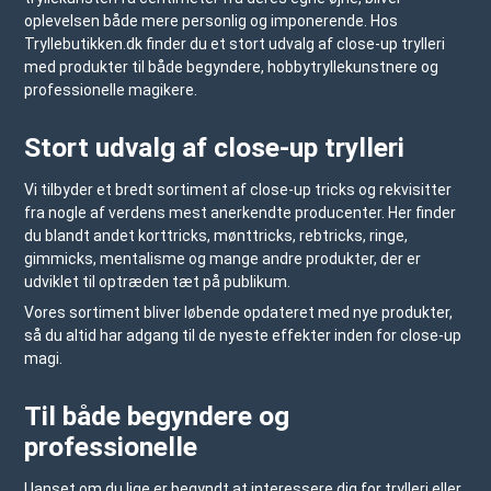
oplevelsen både mere personlig og imponerende. Hos
Tryllebutikken.dk
finder du et stort udvalg af close-up trylleri
med produkter til både begyndere, hobbytryllekunstnere og
professionelle magikere.
Stort udvalg af close-up trylleri
Vi tilbyder et bredt sortiment af close-up tricks og rekvisitter
fra nogle af verdens mest anerkendte producenter. Her finder
du blandt andet
korttricks
,
mønttricks
, rebtricks, ringe,
gimmicks,
mentalisme
og mange andre produkter, der er
udviklet til optræden tæt på publikum.
Vores sortiment bliver løbende opdateret med nye produkter,
så du altid har adgang til de nyeste effekter inden for close-up
magi.
Til både begyndere og
professionelle
Uanset om du lige er begyndt at interessere dig for trylleri eller