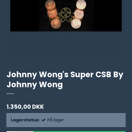
Johnny Wong's Super CSB By
Johnny Wong
1.350,00 DKK
Lagerstatus:
På lager