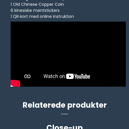
1 Old Chinese Copper Coin
6 kinesiske møntstickers
1 QR‑kort med online instruktion
Relaterede produkter
Close-up