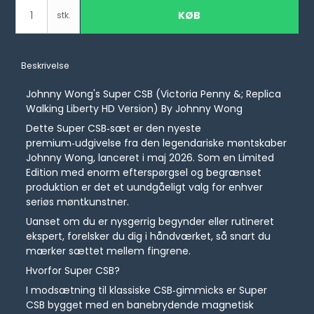
KØB
stk.
Beskrivelse
Johnny Wong's Super CSB (Victoria Penny &; Replica
Walking Liberty HD Version) By Johnny Wong
Dette Super CSB‑sæt er den nyeste
premium‑udgivelse fra den legendariske møntskaber
Johnny Wong, lanceret i maj 2026. Som en Limited
Edition med enorm efterspørgsel og begrænset
produktion er det et uundgåeligt valg for enhver
seriøs møntkunstner.
Uanset om du er nysgerrig begynder eller rutineret
ekspert, forelsker du dig i håndværket, så snart du
mærker sættet mellem fingrene.
Hvorfor Super CSB?
I modsætning til klassiske CSB‑gimmicks er Super
CSB bygget med en banebrydende magnetisk