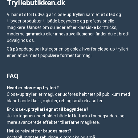
Tryllebutikken.dk
Vi har et stort udvalg af close-up trylleri samlet ét sted og
tilbyder produkter til både begyndere og professionelle
magikere. Uanset om du leder efter klassiske korttricks,
moderne gimmicks eller innovative illusioner, finder du et bredt
udvalg hos os.
Gå på opdagelse i kategorien og oplev, hvorfor close-up trylleri
er en af de mest populære former for magi.
FAQ
Hvad er close-up trylleri?
Close-up trylleri er magi, der udføres helt tæt på publikum med
blandt andet kort, mønter, reb og små rekvisitter.
Er close-up trylleri egnet til begyndere?
Ja, kategorien indeholder både lette tricks for begyndere og
mere avancerede effekter til erfarne magikere.
Hvilke rekvisitter bruges mest?
Kortspil, mønter, reb, ringe, gimmicks og små