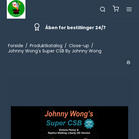
Åben for bestillinger 24/7
Forside
/
Produktkatalog
/
Close-up
/
Johnny Wong's Super CSB By Johnny Wong