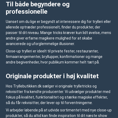
Til både begyndere og
professionelle
Uanset om du lige er begyndt at interessere dig for trylleri eller
allerede optræder professionelt, finder du produkter, der
passer til dit niveau. Mange tricks kræver kun lidt øvelse, mens
andre giver erfarne magikere mulighed for at skabe
avancerede og uforglemmelige illusioner.
Close-up trylleri er ideelt til private fester, restauranter,
firmaarrangementer, bryllupper, konfirmationer og mange
andre begivenheder, hvor publikum kommer helt tæt på.
Originale produkter i høj kvalitet
Hos
Tryllebutikken.dk
sælger vi originale trylletricks og
rekvisitter fra kendte producenter. Vi udvælger produkter med
fokus på kvalitet, funktionalitet og stærke magiske effekter,
så du får rekvisitter, der lever op til forventningerne.
Vi arbejder løbende på at udvide sortimentet med nye close-up
produkter, så du altid kan finde inspiration til dit næste show