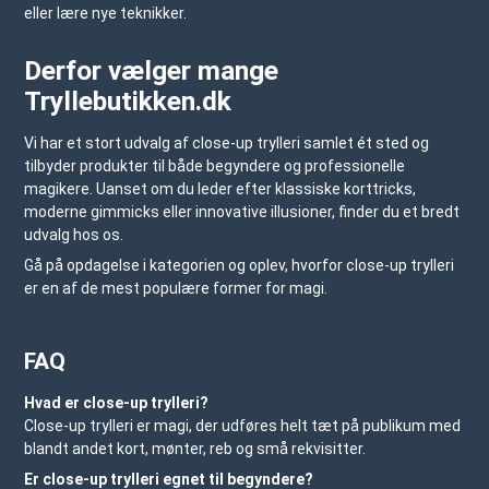
eller lære nye teknikker.
Derfor vælger mange
Tryllebutikken.dk
Vi har et stort udvalg af close-up trylleri samlet ét sted og
tilbyder produkter til både begyndere og professionelle
magikere. Uanset om du leder efter klassiske korttricks,
moderne gimmicks eller innovative illusioner, finder du et bredt
udvalg hos os.
Gå på opdagelse i kategorien og oplev, hvorfor close-up trylleri
er en af de mest populære former for magi.
FAQ
Hvad er close-up trylleri?
Close-up trylleri er magi, der udføres helt tæt på publikum med
blandt andet kort, mønter, reb og små rekvisitter.
Er close-up trylleri egnet til begyndere?