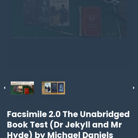
Facsimile 2.0 The Unabridged
Book Test (Dr Jekyll and Mr
Hyde) by Michael Daniels