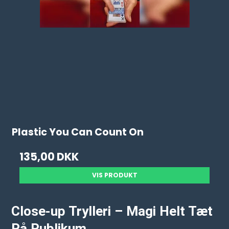
Plastic You Can Count On
135,00 DKK
VIS PRODUKT
Close-up Trylleri – Magi Helt Tæt
På Publikum