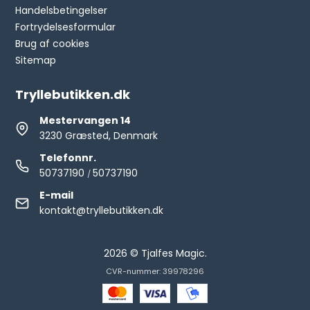
Handelsbetingelser
Fortrydelsesformular
Brug af cookies
Sitemap
Tryllebutikken.dk
Mestervangen 14
3230 Græsted, Denmark
Telefonnr.
50737190
50737190
/
E-mail
kontakt@tryllebutikken.dk
2026 © Tjalfes Magic.
CVR-nummer: 39978296