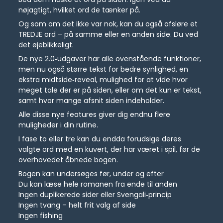
nøjagtigt, hvilket ord de tænker på.
Og som om det ikke var nok, kan du også afsløre et
TREDJE ord – på samme eller en anden side. Du ved
det øjeblikkeligt.
De nye 2.0‑udgaver har alle ovenstående funktioner,
men nu også større tekst for bedre synlighed, en
ekstra midtside‑reveal, mulighed for at vide hvor
meget tale der er på siden, eller om det kun er tekst,
samt hvor mange afsnit siden indeholder.
Alle disse nye features giver dig endnu flere
muligheder i din rutine.
I fase to eller tre kan du endda forudsige deres
valgte ord med en kuvert, der har været i spil, før de
overhovedet åbnede bogen.
Bogen kan undersøges før, under og efter
Du kan læse hele romanen fra ende til anden
Ingen duplikerede sider eller Svengali‑princip
Ingen tvang – helt frit valg af side
Ingen fishing