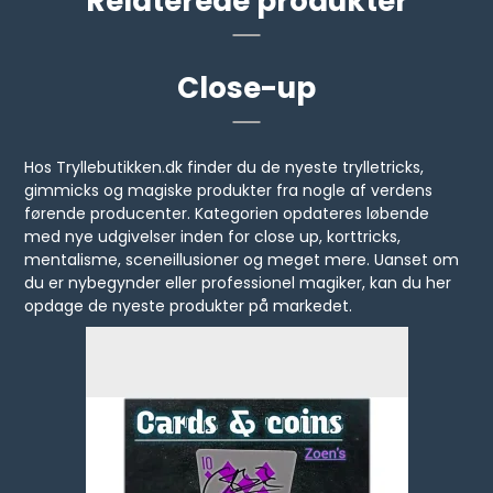
Relaterede produkter
Close-up
Hos Tryllebutikken.dk finder du de nyeste trylletricks,
gimmicks og magiske produkter fra nogle af verdens
førende producenter. Kategorien opdateres løbende
med nye udgivelser inden for close up, korttricks,
mentalisme, sceneillusioner og meget mere. Uanset om
du er nybegynder eller professionel magiker, kan du her
opdage de nyeste produkter på markedet.