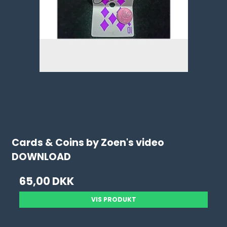
Cards & Coins by Zoen's video
DOWNLOAD
65,00 DKK
VIS PRODUKT