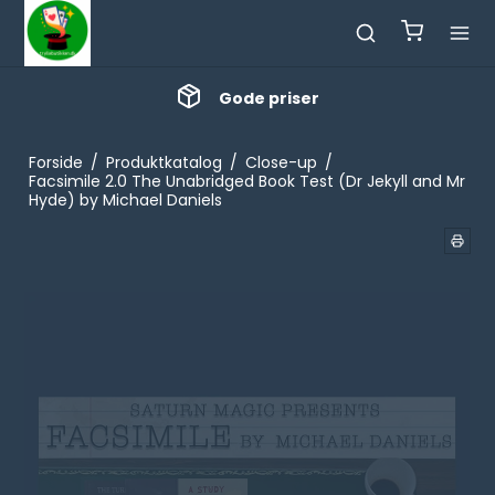
Gode priser
Forside
/
Produktkatalog
/
Close-up
/
Facsimile 2.0 The Unabridged Book Test (Dr Jekyll and Mr
Hyde) by Michael Daniels