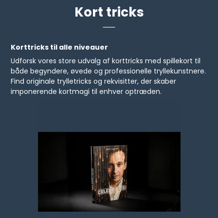
Kort tricks
Korttricks til alle niveauer
Udforsk vores store udvalg af korttricks med spillekort til
både begyndere, øvede og professionelle tryllekunstnere.
Find originale trylletricks og rekvisitter, der skaber
imponerende kortmagi til enhver optræden.