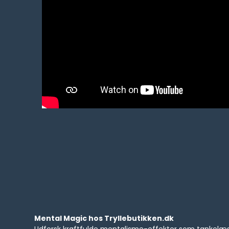
Mental Magic hos Tryllebutikken.dk