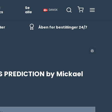
t
Se
DANSK
ks
alle
der
Åben for bestillinger 24/7
S PREDICTION by Mickael