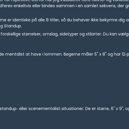
dføres enkeltvis eller bindes sammen i en samlet sekvens, der
rne er identiske på alle 8 titler, så du behøver ikke bekymre dig
 og Standup.
forskellige størrelser, omslag, sidetyper og stilarter. Du kan vælg
mentalist at have i lommen. Bøgerne måler 5" x 8" og har 12‑pu
tandup‑ eller scenementalist‑situationer. De er større, 6" x 9", og 