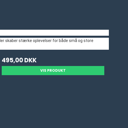
 der skaber stærke oplevelser for både små og store
495,00 DKK
VIS PRODUKT