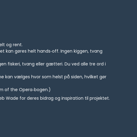
elt og rent.
t kan gøres helt hands‑off. Ingen kiggen, tvang
 fiskeri, tvang eller gætteri. Du ved alle tre ord i
ne kan vælges hvor som helst på siden, hvilket gør
tom of the Opera‑bogen.)
eb Wade for deres bidrag og inspiration til projektet.