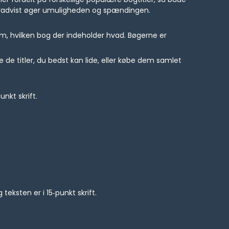
 gradvist øger umuligheden og spændingen.
 om, hvilken bog der indeholder hvad. Bøgerne er
e de titler, du bedst kan lide, eller købe dem samlet
nkt skrift.
teksten er i 15‑punkt skrift.