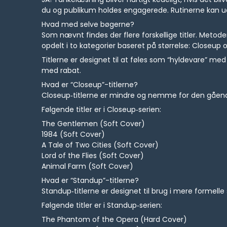
du og publikum holdes engagerede. Rutinerne kan u
Hvad med selve bøgerne?
Som nævnt findes der flere forskellige titler. Metode
opdelt i to kategorier baseret på størrelse: Closeup
Titlerne er designet til at føles som “hyldevare” med 
med rabat.
Hvad er “Closeup”-titlerne?
Closeup‑titlerne er mindre og nemme for den gående 
Følgende titler er i Closeup‑serien:
The Gentlemen (Soft Cover)
1984 (Soft Cover)
A Tale of Two Cities (Soft Cover)
Lord of the Flies (Soft Cover)
Animal Farm (Soft Cover)
Hvad er “Standup”-titlerne?
Standup‑titlerne er designet til brug i mere formelle s
Følgende titler er i Standup‑serien:
The Phantom of the Opera (Hard Cover)