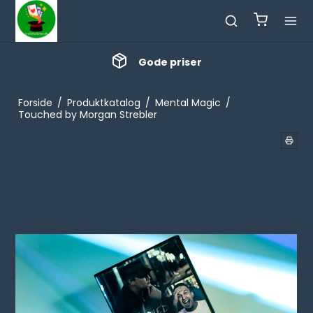
Gode priser
Forside
/
Produktkatalog
/
Mental Magic
/
Touched by Morgan Strebler