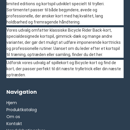
limited editions og kortspil udviklet specielt til trylleri.
Sortimentet passer til både begyndere, øvede og
professionelle, der ønsker kort med høj kvalitet, lang
holdbarhed og fremragende håndtering.
Vores udvalg omfatter klassiske Bicycle Rider Back-kort,
specialdesignede kortspil, gimmick-dæk og mange andre
varianter, der gør det muligt at udføre imponerende korttricks
og professionelle rutiner. Uanset om du leder efter et kortspil
til træning, optræden eller samling, finder du det her.
Udforsk vores udvalg af spillekort og Bicycle-kort og find de
kort, der passer perfekt til dit næste trylletrick eller din næste
optræden.
Navigation
Hjem
Produktkatalog
Om os
Kontakt