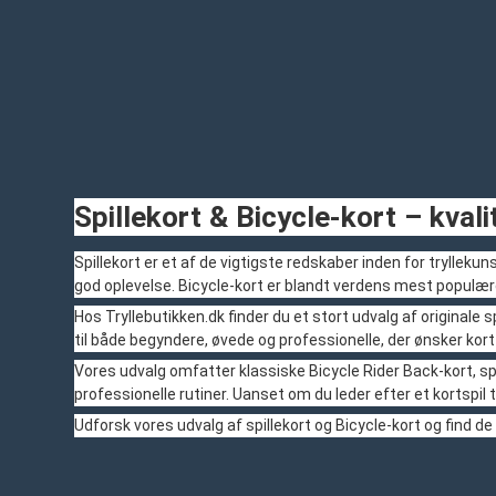
Spillekort & Bicycle-kort – kvalit
Spillekort er et af de vigtigste redskaber inden for tryllek
god oplevelse. Bicycle-kort er blandt verdens mest populær
Hos Tryllebutikken.dk finder du et stort udvalg af originale s
til både begyndere, øvede og professionelle, der ønsker kor
Vores udvalg omfatter klassiske Bicycle Rider Back-kort, s
professionelle rutiner. Uanset om du leder efter et kortspil t
Udforsk vores udvalg af spillekort og Bicycle-kort og find de 