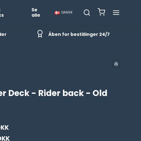
t
Se
DANSK
ks
alle
der
Åben for bestillinger 24/7
er Deck - Rider back - Old
DKK
DKK