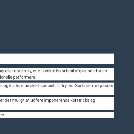
 eller cardistry, er et kvalitetskortspil afgørende for en
ionelle performere.
 og kortspil udviklet specielt til trylleri. Sortimentet passer
ør det muligt at udføre imponerende korttricks og
en.