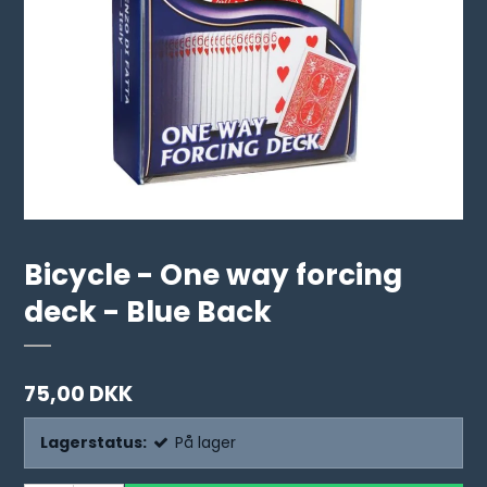
Bicycle - One way forcing
deck - Blue Back
75,00 DKK
Lagerstatus:
På lager