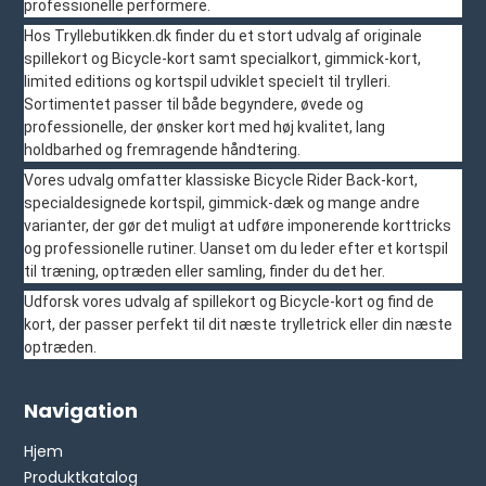
professionelle performere.
Hos Tryllebutikken.dk finder du et stort udvalg af originale
spillekort og Bicycle-kort samt specialkort, gimmick-kort,
limited editions og kortspil udviklet specielt til trylleri.
Sortimentet passer til både begyndere, øvede og
professionelle, der ønsker kort med høj kvalitet, lang
holdbarhed og fremragende håndtering.
Vores udvalg omfatter klassiske Bicycle Rider Back-kort,
specialdesignede kortspil, gimmick-dæk og mange andre
varianter, der gør det muligt at udføre imponerende korttricks
og professionelle rutiner. Uanset om du leder efter et kortspil
til træning, optræden eller samling, finder du det her.
Udforsk vores udvalg af spillekort og Bicycle-kort og find de
kort, der passer perfekt til dit næste trylletrick eller din næste
optræden.
Navigation
Hjem
Produktkatalog