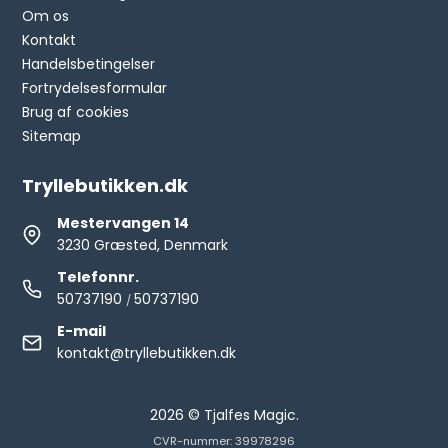
Om os
Kontakt
Handelsbetingelser
Fortrydelsesformular
Brug af cookies
Sitemap
Tryllebutikken.dk
Mestervangen 14
3230 Græsted, Denmark
Telefonnr.
50737190
50737190
/
E-mail
kontakt@tryllebutikken.dk
2026 © Tjalfes Magic.
CVR-nummer: 39978296