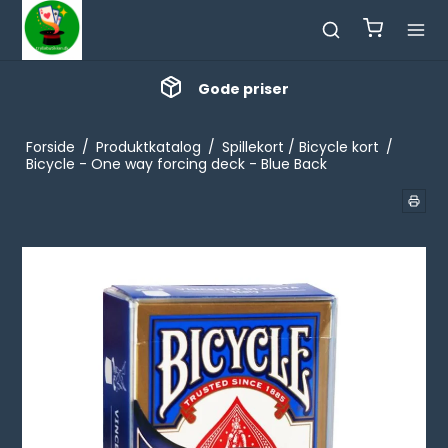
Gode priser
Forside
/
Produktkatalog
/
Spillekort / Bicycle kort
/
Bicycle - One way forcing deck - Blue Back