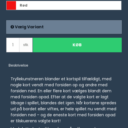
Rød
Vælg Variant
KØB
stk.
Beskrivelse
Tryllekunstneren blander et kortspil tilfældigt, med
nogle kort vendt med forsiden op og andre med
forsiden ned. En eller flere kort vælges blandt dem
med forsiden opad. Efter at de valgte kort er lagt
tilbage i spillet, blandes det igen. Når kortene spredes
ud på bordet eller viftes, er hele spillet nu vendt med
forsiden ned – og de eneste kort med forsiden opad
er tilskuerens valgte kort!