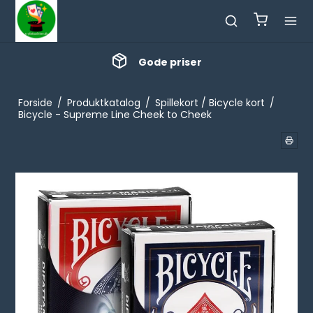
Gode priser
Forside
/
Produktkatalog
/
Spillekort / Bicycle kort
/
Bicycle - Supreme Line Cheek to Cheek