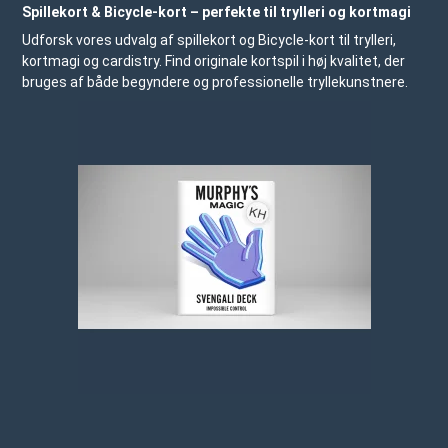
Spillekort & Bicycle-kort – perfekte til trylleri og kortmagi
Udforsk vores udvalg af spillekort og Bicycle-kort til trylleri,
kortmagi og cardistry. Find originale kortspil i høj kvalitet, der
bruges af både begyndere og professionelle tryllekunstnere.