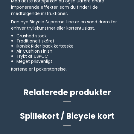
Med dette kortspil kan du også udføre andre
imponerende effekter, som du finder i de
medfølgende instruktioner.
Den nye Bicycle Supreme Line er en sand drøm for
enhver tryllekunstner eller kortentusiast.
Crushed stock
Traditionelt skåret
Ikonisk Rider back kortæske
Air Cushion Finish
Trykt af USPCC
Meget prisvenligt
Kortene er i pokerstørrelse.
Relaterede produkter
Spillekort / Bicycle kort