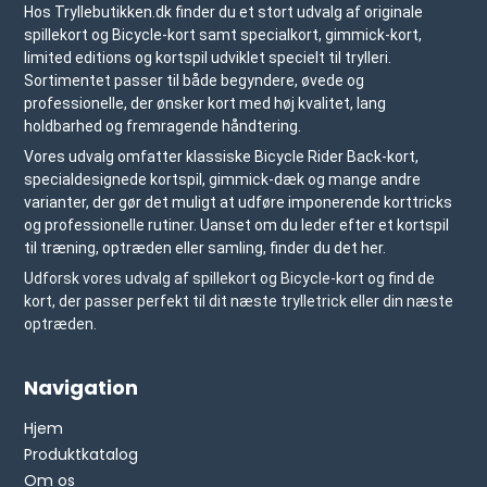
Hos Tryllebutikken.dk finder du et stort udvalg af originale
spillekort og Bicycle-kort samt specialkort, gimmick-kort,
limited editions og kortspil udviklet specielt til trylleri.
Sortimentet passer til både begyndere, øvede og
professionelle, der ønsker kort med høj kvalitet, lang
holdbarhed og fremragende håndtering.
Vores udvalg omfatter klassiske Bicycle Rider Back-kort,
specialdesignede kortspil, gimmick-dæk og mange andre
varianter, der gør det muligt at udføre imponerende korttricks
og professionelle rutiner. Uanset om du leder efter et kortspil
til træning, optræden eller samling, finder du det her.
Udforsk vores udvalg af spillekort og Bicycle-kort og find de
kort, der passer perfekt til dit næste trylletrick eller din næste
optræden.
Navigation
Hjem
Produktkatalog
Om os