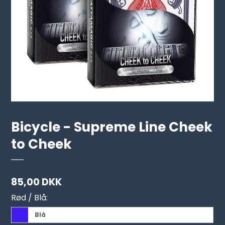
Bicycle - Supreme Line Cheek
to Cheek
85,00 DKK
Rød / Blå:
Blå