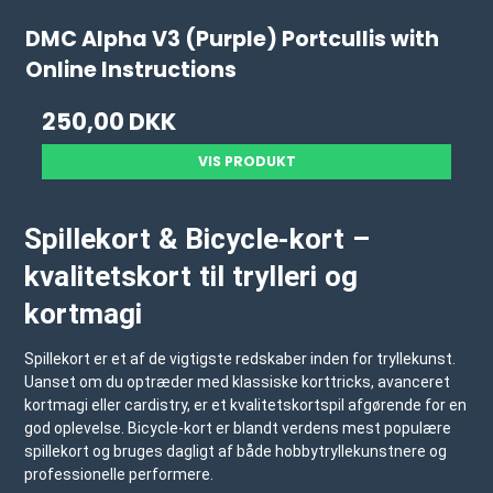
DMC Alpha V3 (Purple) Portcullis with
Online Instructions
250,00 DKK
VIS PRODUKT
Spillekort & Bicycle-kort –
kvalitetskort til trylleri og
kortmagi
Spillekort er et af de vigtigste redskaber inden for tryllekunst.
Uanset om du optræder med klassiske korttricks, avanceret
kortmagi eller cardistry, er et kvalitetskortspil afgørende for en
god oplevelse. Bicycle-kort er blandt verdens mest populære
spillekort og bruges dagligt af både hobbytryllekunstnere og
professionelle performere.