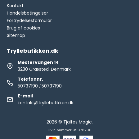
Kontakt
Handelsbetingelser
Fortrydelsesformular
Brug af cookies
Sitemap
Tryllebutikken.dk
Mestervangen 14
3230 Græsted, Denmark
Telefonnr.
50737190
50737190
/
E-mail
kontakt@tryllebutikken.dk
2026 © Tjalfes Magic.
CVR-nummer: 39978296