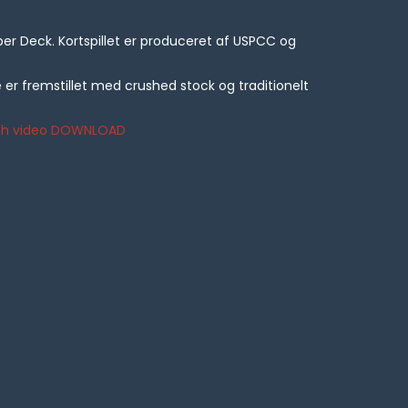
per Deck. Kortspillet er produceret af USPCC og
e er fremstillet med crushed stock og traditionelt
glish video DOWNLOAD