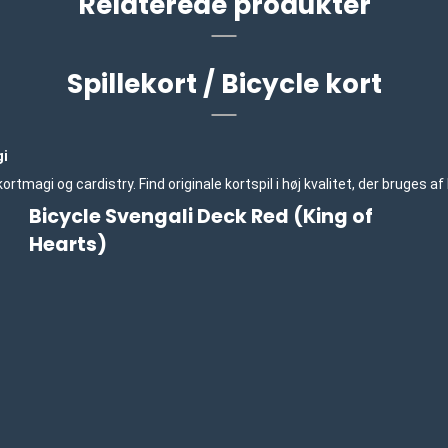
Relaterede produkter
Spillekort / Bicycle kort
gi
, kortmagi og cardistry. Find originale kortspil i høj kvalitet, der bruge
Bicycle Svengali Deck Red (King of
Hearts)