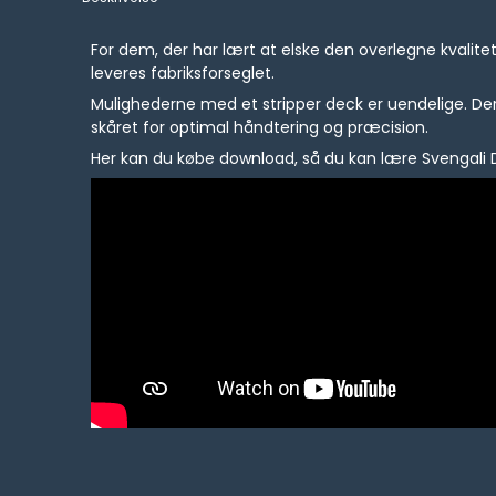
For dem, der har lært at elske den overlegne kvalite
leveres fabriksforseglet.
Mulighederne med et stripper deck er uendelige. Der m
skåret for optimal håndtering og præcision.
Her kan du købe download, så du kan lære Svengali