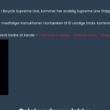
t i Bicycle Supreme Line, kommer her endelig Supreme Line Strip
edfølger instruktioner i kortæsken til 10 utrolige tricks. Korten
 Deck bedre at kende -
Essentials in Magic - Stripper Deck - En