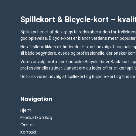
Spillekort & Bicycle-kort – kvalit
Spillekort er et af de vigtigste redskaber inden for tryllek
god oplevelse. Bicycle-kort er blandt verdens mest populær
Hos Tryllebutikken.dk finder du et stort udvalg af originale s
til både begyndere, øvede og professionelle, der ønsker kor
Vores udvalg omfatter klassiske Bicycle Rider Back-kort, s
professionelle rutiner. Uanset om du leder efter et kortspil t
Udforsk vores udvalg af spillekort og Bicycle-kort og find de 
Navigation
Hjem
Produktkatalog
Om os
Kontakt