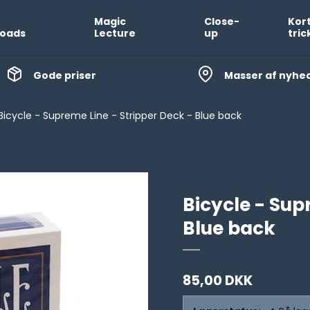
Magic
Close-
Kor
oads
Lecture
up
tric
Gode priser
Masser af nyhe
Bicycle - Supreme Line - Stripper Deck - Blue back
Bicycle - Sup
Blue back
85,00 DKK