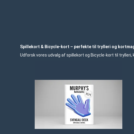
Spillekort & Bicycle-kort – perfekte til trylleri og kortma
Udforsk vores udvalg af spillekort og Bicycle-kort til trylleri