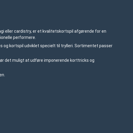
 eller cardistry, er et kvalitetskortspil afgørende for en
ionelle performere.
 og kortspil udviklet specielt til trylleri. Sortimentet passer
ør det muligt at udføre imponerende korttricks og
en.