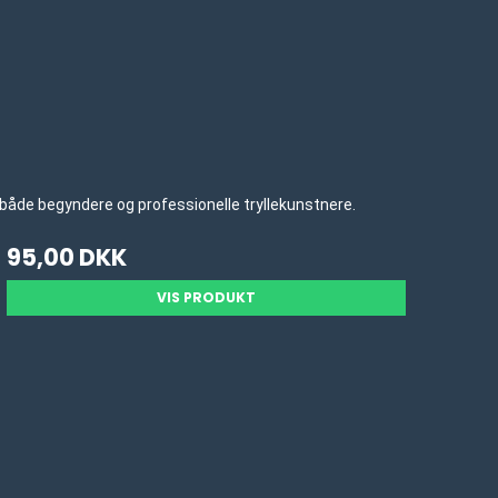
s af både begyndere og professionelle tryllekunstnere.
95,00 DKK
VIS PRODUKT