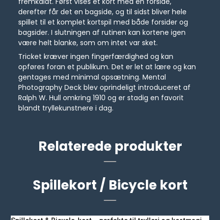
fremkaldt. Først vises ét kort med en forside,
derefter får det en bagside, og til sidst bliver hele
spillet til et komplet kortspil med både forsider og
bagsider. I slutningen af rutinen kan kortene igen
være helt blanke, som om intet var sket.
Tricket kræver ingen fingerfærdighed og kan
opføres foran et publikum. Det er let at lære og kan
gentages med minimal opsætning. Mental
Photography Deck blev oprindeligt introduceret af
Ralph W. Hull omkring 1910 og er stadig en favorit
blandt tryllekunstnere i dag.
Relaterede produkter
Spillekort / Bicycle kort