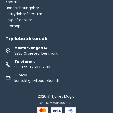
Kontakt
Handelsbetingelser
Fortrydelsesformular
Brug af cookies
Sitemap
Tryllebutikken.dk
Mestervangen 14
3230 Græsted, Denmark
Telefonnr.
50737190
50737190
/
E-mail
kontakt@tryllebutikken.dk
2026 © Tjalfes Magic.
CVR-nummer: 39978296