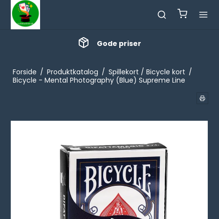
Gode priser
Forside
/
Produktkatalog
/
Spillekort / Bicycle kort
/
Bicycle - Mental Photography (Blue) Supreme Line