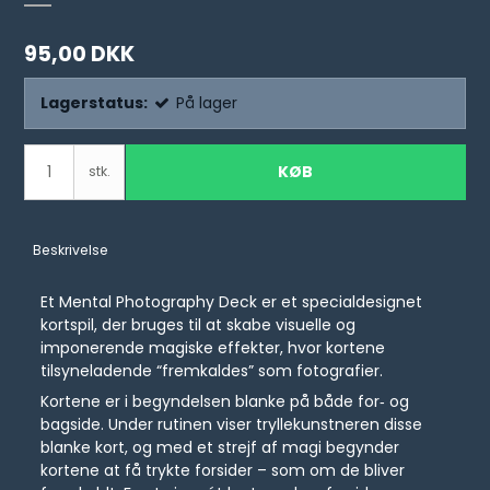
95,00 DKK
Lagerstatus:
På lager
KØB
stk.
Beskrivelse
Et Mental Photography Deck er et specialdesignet
kortspil, der bruges til at skabe visuelle og
imponerende magiske effekter, hvor kortene
tilsyneladende “fremkaldes” som fotografier.
Kortene er i begyndelsen blanke på både for‑ og
bagside. Under rutinen viser tryllekunstneren disse
blanke kort, og med et strejf af magi begynder
kortene at få trykte forsider – som om de bliver