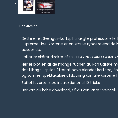
Beskrivelse
Dette er et Svengali-kortspil til ægte professionelle
Supreme Line-kortene er en smule tyndere end de klass
udseende.
Spillet er skåret direkte af U.S. PLAYING CARD COMPA
Her er blot én af de mange rutiner, du kan udføre med 
det tilbage i spillet. Efter at have blandet kortene, 
og som en spektakulær afslutning kan alle kortene for
Spillet leveres med instruktioner til 10 tricks.
Her kan du købe download, så du kan lære Svengali 