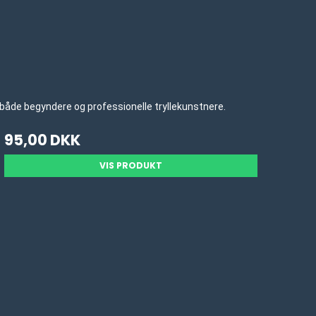
s af både begyndere og professionelle tryllekunstnere.
95,00 DKK
VIS PRODUKT