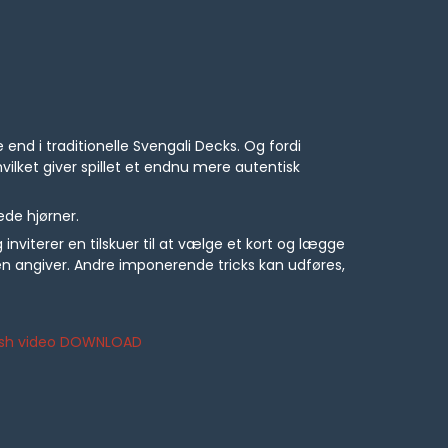
end i traditionelle Svengali Decks. Og fordi
vilket giver spillet et endnu mere autentisk
ede hjørner.
 inviterer en tilskuer til at vælge et kort og lægge
ueren angiver. Andre imponerende tricks kan udføres,
glish video DOWNLOAD