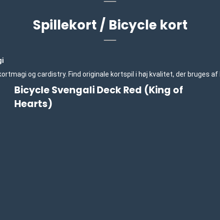
Spillekort / Bicycle kort
gi
, kortmagi og cardistry. Find originale kortspil i høj kvalitet, der bruge
Bicycle Svengali Deck Red (King of
Hearts)