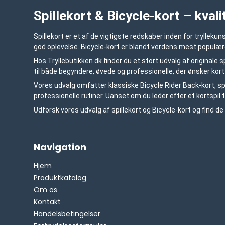
Spillekort & Bicycle-kort – kvalit
Spillekort er et af de vigtigste redskaber inden for tryllek
god oplevelse. Bicycle-kort er blandt verdens mest populær
Hos Tryllebutikken.dk finder du et stort udvalg af originale s
til både begyndere, øvede og professionelle, der ønsker kor
Vores udvalg omfatter klassiske Bicycle Rider Back-kort, s
professionelle rutiner. Uanset om du leder efter et kortspil t
Udforsk vores udvalg af spillekort og Bicycle-kort og find de 
Navigation
Hjem
Produktkatalog
Om os
Kontakt
Handelsbetingelser