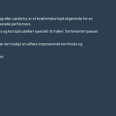
 eller cardistry, er et kvalitetskortspil afgørende for en
ionelle performere.
 og kortspil udviklet specielt til trylleri. Sortimentet passer
ør det muligt at udføre imponerende korttricks og
en.