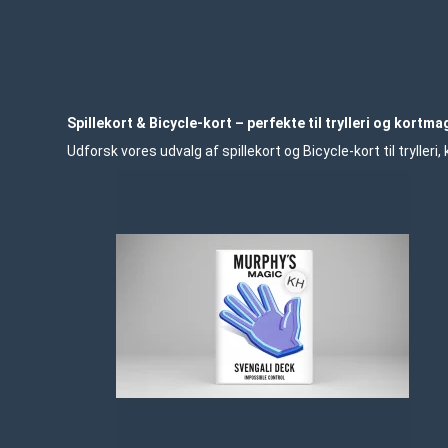
Spillekort & Bicycle-kort – perfekte til trylleri og kortma
Udforsk vores udvalg af spillekort og Bicycle-kort til trylleri