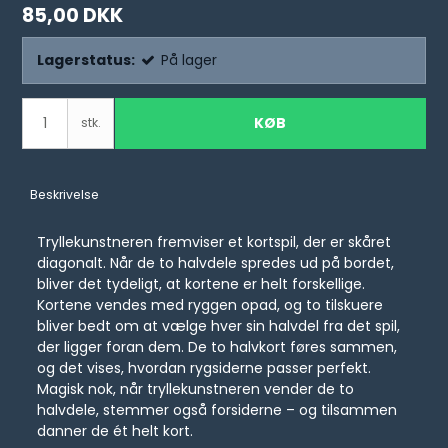
85,00 DKK
Lagerstatus:
På lager
KØB
stk.
Beskrivelse
Tryllekunstneren fremviser et kortspil, der er skåret
diagonalt. Når de to halvdele spredes ud på bordet,
bliver det tydeligt, at kortene er helt forskellige.
Kortene vendes med ryggen opad, og to tilskuere
bliver bedt om at vælge hver sin halvdel fra det spil,
der ligger foran dem. De to halvkort føres sammen,
og det vises, hvordan rygsiderne passer perfekt.
Magisk nok, når tryllekunstneren vender de to
halvdele, stemmer også forsiderne – og tilsammen
danner de ét helt kort.