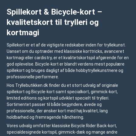
Spillekort & Bicycle-kort –
kvalitetskort til trylleri og
kortmagi
Spillekort er et af de vigtigste redskaber inden for tryllekunst.
Uanset om du optræder med klassiske korttricks, avanceret
kortmagi eller cardistry, er et kvalitetskortspil afgørende for en
god oplevelse. Bicycle-kort er blandt verdens mest populære
spillekort og bruges dagligt af både hobbytryllekunstnere og
professionelle performere.
Hos Tryllebutikken.dk finder du et stort udvalg af originale
spillekort og Bicycle-kort samt specialkort, gimmick-kort,
limited editions og kortspil udviklet specielt til trylleri.
Sortimentet passer til både begyndere, øvede og
professionelle, der ønsker kort med høj kvalitet, lang
holdbarhed og fremragende håndtering.
Vores udvalg omfatter klassiske Bicycle Rider Back-kort,
specialdesignede kortspil, gimmick-dæk og mange andre