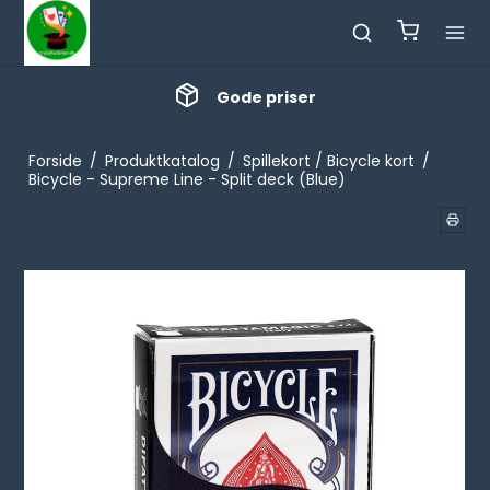
Gode priser
Forside
/
Produktkatalog
/
Spillekort / Bicycle kort
/
Bicycle - Supreme Line - Split deck (Blue)