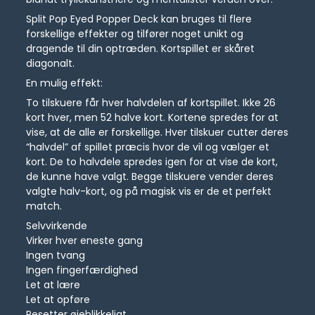
Split Pop Eyed Popper Deck kan bruges til flere
forskellige effekter og tilfører noget unikt og
dragende til din optræden. Kortspillet er skåret
diagonalt.
En mulig effekt:
To tilskuere får hver halvdelen af kortspillet. Ikke 26
kort hver, men 52 halve kort. Kortene spredes for at
vise, at de alle er forskellige. Hver tilskuer cutter deres
“halvdel” af spillet præcis hvor de vil og vælger et
kort. De to halvdele spredes igen for at vise de kort,
de kunne have valgt. Begge tilskuere vender deres
valgte halv-kort, og på magisk vis er de et perfekt
match.
Selvvirkende
Virker hver eneste gang
Ingen tvang
Ingen fingerfærdighed
Let at lære
Let at opføre
Resetter øjeblikkeligt