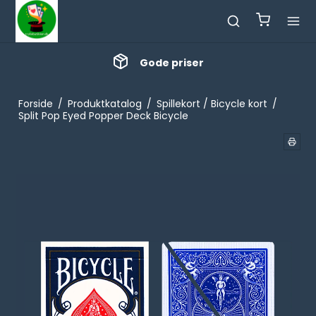
Gode priser
Forside
/
Produktkatalog
/
Spillekort / Bicycle kort
/
Split Pop Eyed Popper Deck Bicycle