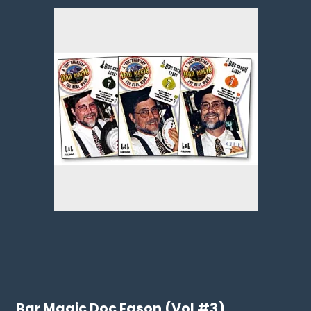
Bar Magic Doc Eason (Vol #3)