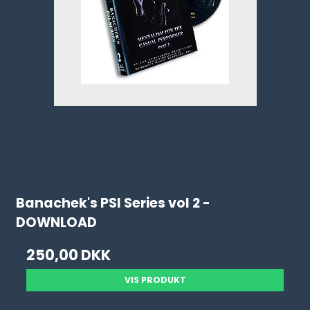
Banachek's PSI Series vol 2 -
DOWNLOAD
250,00 DKK
VIS PRODUKT