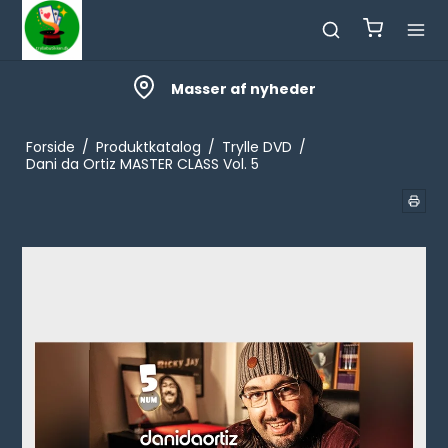
Masser af nyheder
Forside
/
Produktkatalog
/
Trylle DVD
/
Dani da Ortiz MASTER CLASS Vol. 5