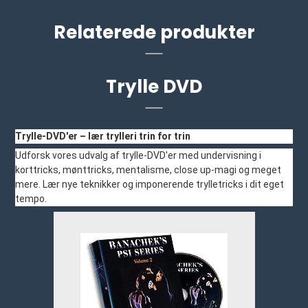
Relaterede produkter
Trylle DVD
Trylle-DVD'er – lær trylleri trin for trin
Udforsk vores udvalg af trylle-DVD'er med undervisning i
korttricks, mønttricks, mentalisme, close up-magi og meget
mere. Lær nye teknikker og imponerende trylletricks i dit eget
tempo.