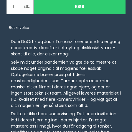
KØB
stk.
Beskrivelse
Dani DaOrtiz og Juan Tamariz forener endnu engang
deres kreative kræfter i et nyt og eksklusivt værk –
skabt til alle, der elsker magi.
Selv midt under pandemien valgte de to mestre at
skabe noget originalt til magiens fællesskab.
Optagelserne bærer præg af tidens
omstændigheder: Juan Tamariz optræder med
maske, alt er filmet i deres egne hjem, og der er
ingen stort teknisk team. Alligevel leveres materialet i
HD-kvalitet med flere kameravinkler – og vigtigst af
alt: magien er lige så stærk som altid.
Dette er ikke bare undervisning. Det er en invitation
ind i deres hjem og ind i deres hjerter. En ægte
masterclass i magi, hvor du får adgang til tanker,