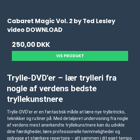
Cabaret Magic Vol. 2 by Ted Lesley
video DOWNLOAD
250,00 DKK
VIS PRODUKT
Trylle-DVD'er – lær trylleri fra
nogle af verdens bedste
tryllekunstnere
Trylle-DVD'er er en fantastisk måde at lære nye trylletricks,
teknikker og rutiner på. Med detaljeret undervisning fra nogle
af verdens mest anerkendte tryllekunstnere kan du udvikle
dine færdigheder, lære professionelle hemmeligheder og
opbygge et stærkere repertoire – alt sammen i dit eget tempo.