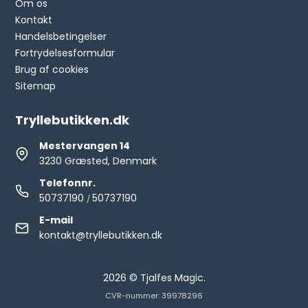
Om os
Kontakt
Handelsbetingelser
Fortrydelsesformular
Brug af cookies
Sitemap
Tryllebutikken.dk
Mestervangen 14
3230 Græsted, Denmark
Telefonnr.
50737190
50737190
/
E-mail
kontakt@tryllebutikken.dk
2026 © Tjalfes Magic.
CVR-nummer: 39978296