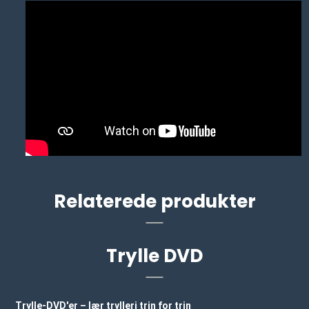
Relaterede produkter
Trylle DVD
Trylle-DVD'er – lær trylleri trin for trin