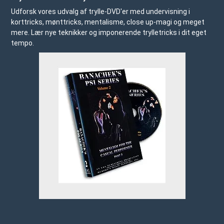
Udforsk vores udvalg af trylle-DVD'er med undervisning i
korttricks, mønttricks, mentalisme, close up-magi og meget
mere. Lær nye teknikker og imponerende trylletricks i dit eget
tempo.