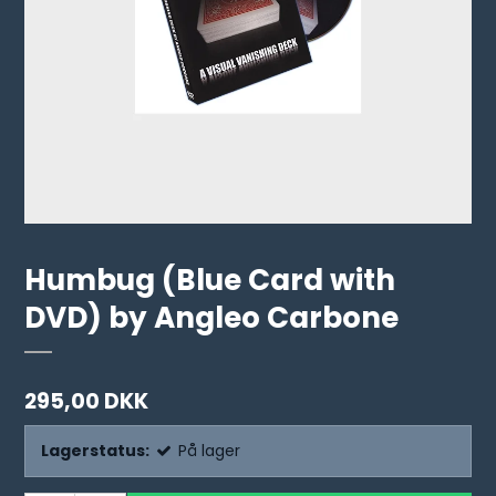
Humbug (Blue Card with
DVD) by Angleo Carbone
295,00 DKK
Lagerstatus:
På lager