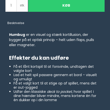
KØB
stk.
Beskrivelse
Humbug
er en visuel og stærk kortillusion, der
bygger på et optisk princip – helt uden flaps, pulls
eller magneter.
Effekter du kan udføre
Få et lånt kortspil til at forsvinde, undtagen det
valgte kort
Lad et helt spil passere gennem et bord – visuelt
og umuligt
Få et valgt kort til at stige op af spillet, mens det
er out-jogged
Udfør den klassiske
deck to pocket
, hvor spillet i
dine hænder bliver mindre, mens kortene én for
én dukker op i din lomme