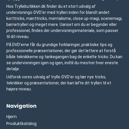
Hos Tryllebutikken.dk finder du et stort udvalg af
undervisnings-DVD'er med trylleri inden for blandt andet
korttricks, mønttricks, mentalisme, close up-magi, scenemagi,
børnetrylleri og meget mere. Uanset om du er begynder eller
professionel, findes der undervisningsmateriale, som passer
til dit niveau.
På DVD'erne får du grundige forklaringer, praktiske tips og
professionelle præsentationer, der gør det lettere at forstå
både teknikkerne og tankegangen bag de enkelte tricks. Du kan
se undervisningen igen og igen, indtil du mestrer hver eneste
detalje.
Udforsk vores udvalg af trylle-DVD'er og lær nye tricks,
teknikker og præsentationer, der kan løfte dit trylleri til et
højere niveau.
Navigation
Hjem
Produktkatalog