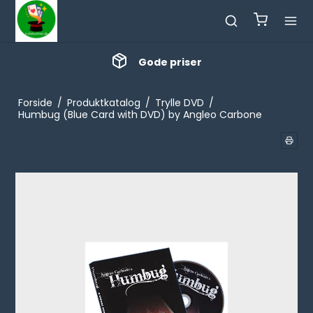
Gode priser
Forside
/
Produktkatalog
/
Trylle DVD
/
Humbug (Blue Card with DVD) by Angleo Carbone