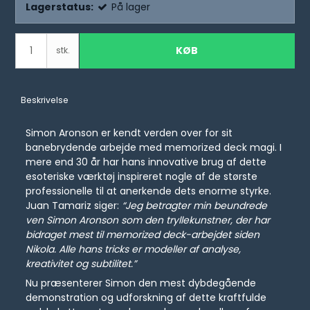
Lagerstatus:
På lager
KØB
stk.
Beskrivelse
Simon Aronson er kendt verden over for sit
banebrydende arbejde med memorized deck magi. I
mere end 30 år har hans innovative brug af dette
esoteriske værktøj inspireret nogle af de største
professionelle til at anerkende dets enorme styrke.
Juan Tamariz siger:
“Jeg betragter min beundrede
ven Simon Aronson som den tryllekunstner, der har
bidraget mest til memorized deck-arbejdet siden
Nikola. Alle hans tricks er modeller af analyse,
kreativitet og subtilitet.”
Nu præsenterer Simon den mest dybdegående
demonstration og udforskning af dette kraftfulde