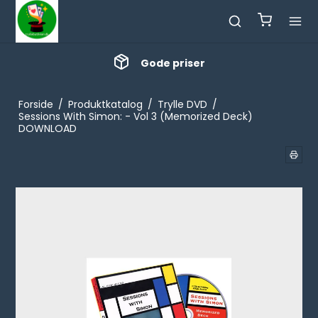
Gode priser
Forside
/
Produktkatalog
/
Trylle DVD
/
Sessions With Simon: - Vol 3 (Memorized Deck)
DOWNLOAD