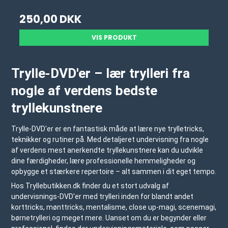
250,00 DKK
VIS PRODUKT
Trylle-DVD'er – lær trylleri fra
nogle af verdens bedste
tryllekunstnere
Trylle-DVD'er er en fantastisk måde at lære nye trylletricks,
teknikker og rutiner på. Med detaljeret undervisning fra nogle
af verdens mest anerkendte tryllekunstnere kan du udvikle
dine færdigheder, lære professionelle hemmeligheder og
opbygge et stærkere repertoire – alt sammen i dit eget tempo.
Hos Tryllebutikken.dk finder du et stort udvalg af
undervisnings-DVD'er med trylleri inden for blandt andet
korttricks, mønttricks, mentalisme, close up-magi, scenemagi,
børnetrylleri og meget mere. Uanset om du er begynder eller