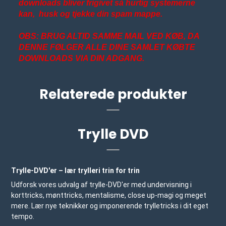
downloads bliver frigivet så hurtig systemerne
kan, husk og tjekke din spam mappe.
OBS: BRUG ALTID SAMME MAIL VED KØB, DA
DENNE FØLGER ALLE DINE SAMLET KØBTE
DOWNLOADS VIA DIN ADGANG.
Relaterede produkter
Trylle DVD
Trylle-DVD'er – lær trylleri trin for trin
Udforsk vores udvalg af trylle-DVD'er med undervisning i
korttricks, mønttricks, mentalisme, close up-magi og meget
mere. Lær nye teknikker og imponerende trylletricks i dit eget
tempo.