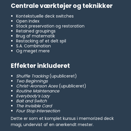
Centrale værktøjer og teknikker
Kontekstuelle deck switches
Open index
Stack preservation og restoration
Retained groupings
Brug af matematik
Restacking af et delt spil
S.A. Combination
Og meget mere
Effekter inkluderet
Shuffle Tracking
(upubliceret)
Two Beginnings
Christ-Aronson Aces
(upubliceret)
Routine Maintenance
Everybody’s Lazy
Bait and Switch
The Invisible Card
Four Stop Intersection
Dette er som et komplet kursus i memorized deck
magi, undervist af en anerkendt mester.