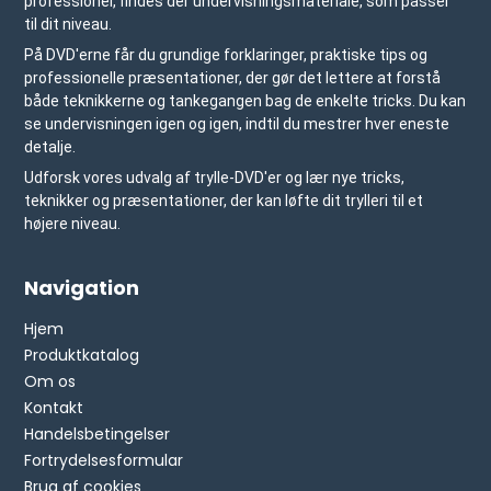
professionel, findes der undervisningsmateriale, som passer
til dit niveau.
På DVD'erne får du grundige forklaringer, praktiske tips og
professionelle præsentationer, der gør det lettere at forstå
både teknikkerne og tankegangen bag de enkelte tricks. Du kan
se undervisningen igen og igen, indtil du mestrer hver eneste
detalje.
Udforsk vores udvalg af trylle-DVD'er og lær nye tricks,
teknikker og præsentationer, der kan løfte dit trylleri til et
højere niveau.
Navigation
Hjem
Produktkatalog
Om os
Kontakt
Handelsbetingelser
Fortrydelsesformular
Brug af cookies