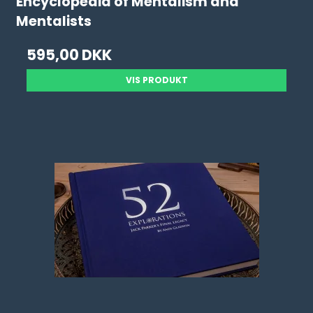
Encyclopedia of Mentalism and
Mentalists
595,00 DKK
VIS PRODUKT