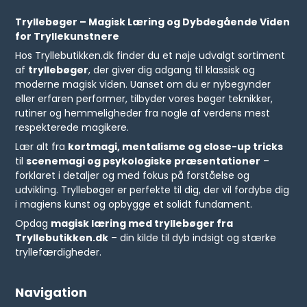
Tryllebøger – Magisk Læring og Dybdegående Viden
for Tryllekunstnere
Hos Tryllebutikken.dk finder du et nøje udvalgt sortiment
af
tryllebøger
, der giver dig adgang til klassisk og
moderne magisk viden. Uanset om du er nybegynder
eller erfaren performer, tilbyder vores bøger teknikker,
rutiner og hemmeligheder fra nogle af verdens mest
respekterede magikere.
Lær alt fra
kortmagi, mentalisme og close-up tricks
til
scenemagi og psykologiske præsentationer
–
forklaret i detaljer og med fokus på forståelse og
udvikling. Tryllebøger er perfekte til dig, der vil fordybe dig
i magiens kunst og opbygge et solidt fundament.
Opdag
magisk læring med tryllebøger fra
Tryllebutikken.dk
– din kilde til dyb indsigt og stærke
tryllefærdigheder.
Navigation