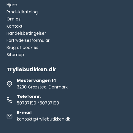
Hjem
Produktkatalog
Om os
Kontakt
Handelsbetingelser
Fortrydelsesformular
Brug af cookies
Sitemap
Tryllebutikken.dk
Mestervangen 14
3230 Græsted, Denmark
Telefonnr.
50737190
50737190
/
E-mail
kontakt@tryllebutikken.dk