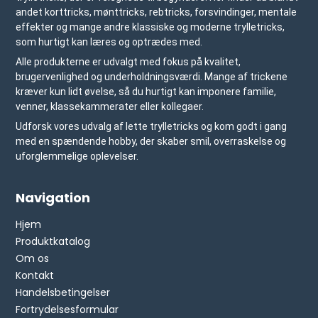
andet korttricks, mønttricks, rebtricks, forsvindinger, mentale
effekter og mange andre klassiske og moderne trylletricks,
som hurtigt kan læres og optrædes med.
Alle produkterne er udvalgt med fokus på kvalitet,
brugervenlighed og underholdningsværdi. Mange af trickene
kræver kun lidt øvelse, så du hurtigt kan imponere familie,
venner, klassekammerater eller kollegaer.
Udforsk vores udvalg af lette trylletricks og kom godt i gang
med en spændende hobby, der skaber smil, overraskelse og
uforglemmelige oplevelser.
Navigation
Hjem
Produktkatalog
Om os
Kontakt
Handelsbetingelser
Fortrydelsesformular