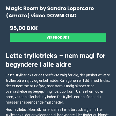
Magic Room by Sandro Loporcaro
(Amazo) video DOWNLOAD
95,00 DKK
VIS PRODUKT
Lette trylletricks – nem magi for
begyndere i alle aldre
Lette trylletricks er det perfekte valg for dig, der ønsker at lære
trylleri på en sjov og enkel måde. Kategorien er fyldt med tricks,
der er nemme at udføre, men som stadig skaber stor
overraskelse og begejstring hos publikum. Uanset om du er
barn, voksen eller helt ny inden for tryllekunsten, finder du
masser af spændende muligheder.
Hos Tryllebutikken.dk har vi samlet et stort udvalg af lette
trylletricks, der er velegnede til begyndere. Her finder du blandt