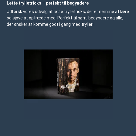
Lette trylletricks – perfekt til begyndere
Udforsk vores udvalg af lette trylletricks, der er nemme at lære
og sjove at optræde med. Perfekt til børn, begyndere og alle,
der ønsker at komme godt i gang med trylleri.