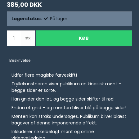
385,00 DKK
Lagerstatus:
På lager
KØB
stk.
Beskrivelse
Udfør flere magiske farveskift!
Tryllekunstneren viser publikum en kinesisk mønt –
begge sider er sorte.
Han gnider den let, og begge sider skifter til rød.
Endnu et gnid – og mønten bliver blå på begge sider!
Mønten kan straks undersøges. Publikum bliver blæst
bagover af denne imponerende effekt.
Inkluderer nikkelbelagt mønt og online
videovejledning.