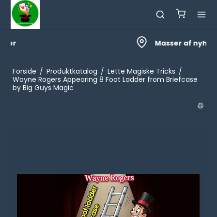
Masser af nyheder
Forside
/
Produktkatalog
/
Lette Magiske Tricks
/
Wayne Rogers Appearing 8 Foot Ladder from Briefcase
by Big Guys Magic