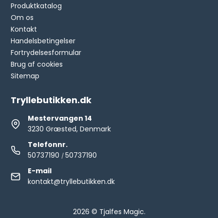
Produktkatalog
Om os
Kontakt
Handelsbetingelser
Fortrydelsesformular
Brug af cookies
Sitemap
Tryllebutikken.dk
Mestervangen 14
3230 Græsted, Denmark
Telefonnr.
50737190
50737190
/
E-mail
kontakt@tryllebutikken.dk
2026 © Tjalfes Magic.