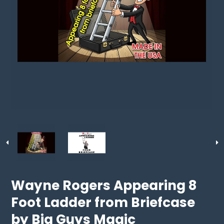
Wayne Rogers Appearing 8
Foot Ladder from Briefcase
by Big Guys Magic