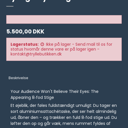
5.500,00 DKK
Lagerstatus:
Ikke på lager - Send mail til os for
status hvornår denne vare er på lager igen -
kontakt@tryllebutikken.dk
Beskrivelse
Your Audience Won't Believe Their Eyes: The
Appearing 8‑fod Stige
Et øjeblik, der føles fuldstændigt umuligt: Du tager en
sort aluminiumsattachétaske, der ser helt almindelig
ud, åbner den – og trækker en fuld 8‑fod stige ud. Du
løfter den op og går væk, mens rummet fyldes af