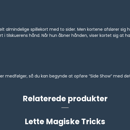
elt almindelige spillekort med to sider. Men kortene afslører sig hu
ort i tilskuerens hånd. Når hun åbner hånden, viser kortet sig at 
tioner medfølger, så du kan begynde at opføre “Side Show” med 
Relaterede produkter
Lette Magiske Tricks