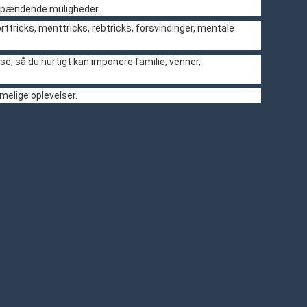
f spændende muligheder.
orttricks, mønttricks, rebtricks, forsvindinger, mentale
e, så du hurtigt kan imponere familie, venner,
melige oplevelser.