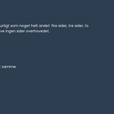
rtigt som noget helt andet: fire sider, tre sider, to
have ingen sider overhovedet.
det samme.