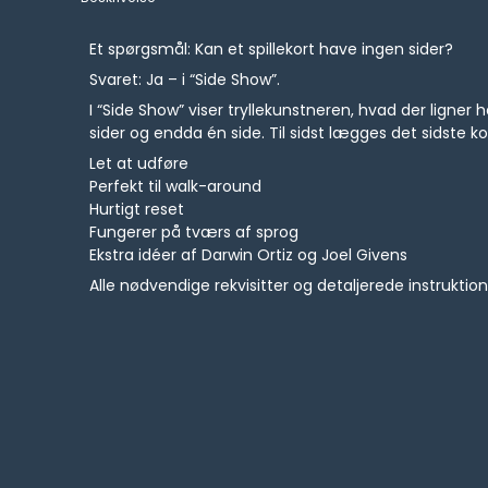
Et spørgsmål: Kan et spillekort have ingen sider?
Svaret: Ja – i “Side Show”.
I “Side Show” viser tryllekunstneren, hvad der ligner h
sider og endda én side. Til sidst lægges det sidste k
Let at udføre
Perfekt til walk-around
Hurtigt reset
Fungerer på tværs af sprog
Ekstra idéer af Darwin Ortiz og Joel Givens
Alle nødvendige rekvisitter og detaljerede instruk