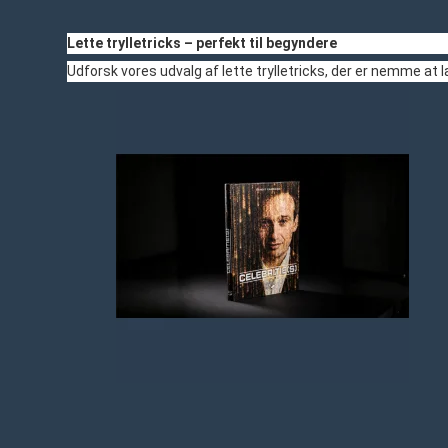
Lette trylletricks – perfekt til begyndere
Udforsk vores udvalg af lette trylletricks, der er nemme at 