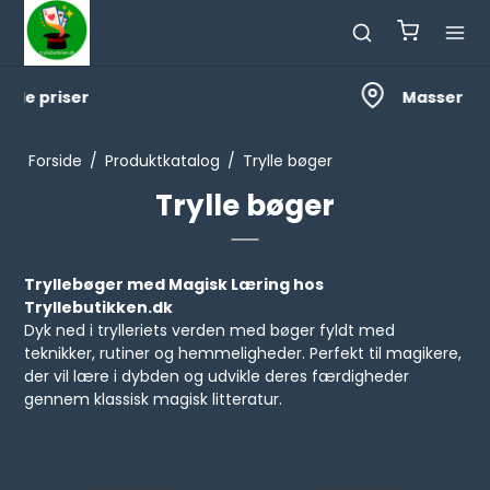
Masser af nyheder
Forside
/
Produktkatalog
/
Trylle bøger
Trylle bøger
Tryllebøger med Magisk Læring hos
Tryllebutikken.dk
Dyk ned i trylleriets verden med bøger fyldt med
teknikker, rutiner og hemmeligheder. Perfekt til magikere,
der vil lære i dybden og udvikle deres færdigheder
gennem klassisk magisk litteratur.