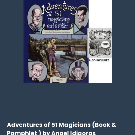
Adventures of 51 Magicians (Book &
Pamphlet ) by Angel Idigoras