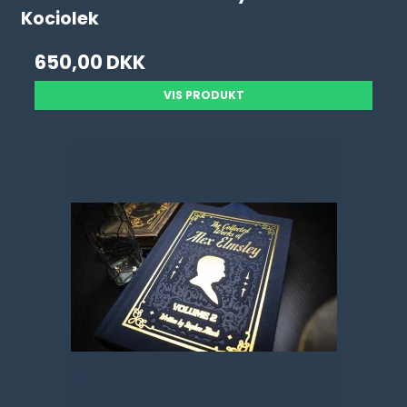
Kociolek
650,00 DKK
VIS PRODUKT