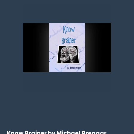
Know Brainer by Michael Breggar