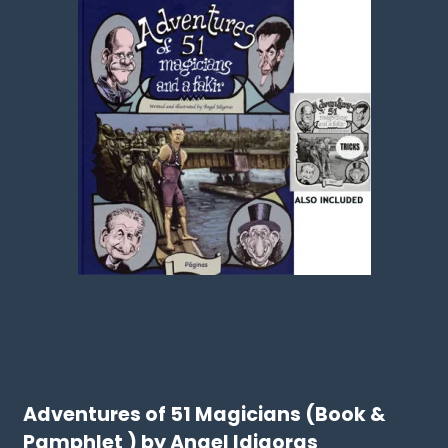
Adventures of 51 Magicians (Book &
Pamphlet ) by Angel Idigoras