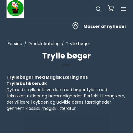
Masser af nyheder
Forside
/
Produktkatalog
/
Trylle bøger
Trylle bøger
Tryllebøger med Magisk Læring hos
Tryllebutikken.dk
Dyk ned i trylleriets verden med bøger fyldt med
teknikker, rutiner og hemmeligheder. Perfekt til magikere,
der vil lære i dybden og udvikle deres færdigheder
gennem klassisk magisk litteratur.