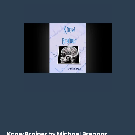
Know Brainer by Michael Breggar