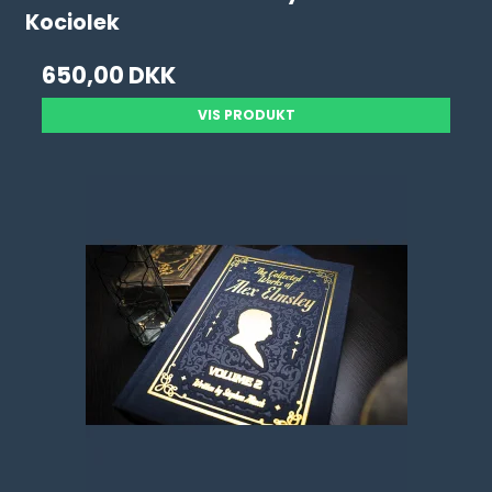
Kociolek
650,00 DKK
VIS PRODUKT